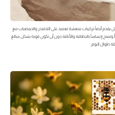
، بل يقدم أيضاً تركيبات منعشة تعتمد على اللافندر والحمضيات مع
وتمنح إحساساً بالنظافة والأناقة دون أن تكون قوية بشكل مبالغ
يقة طوال اليوم.