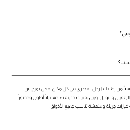
ومي؟
ناسب؟
ساسياً من إطلالة الرجل العصري في كل مكان. فهي تمزج بين
عفران والتوابل، وبين تقنيات حديثة تمنحها ثباتاً أطول وحضوراً