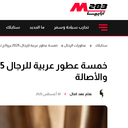
تجارب سياحة وسفر
ما الجديد
ستايلك
ستايلك
عطورات الرجال
خمسة عطور عربية للرجال 2025 بروائح تعكس الفخامة والأصالة
والأصالة
بقلم
عهد كمال
30 أغسطس 2025