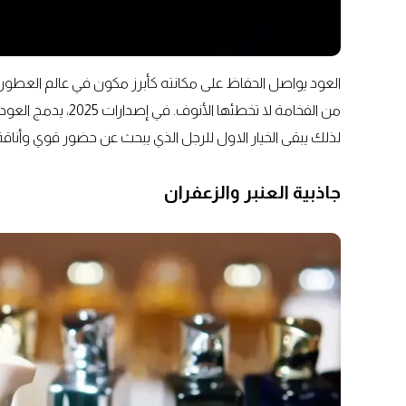
العود يواصل الحفاظ على مكانته كأبرز مكون في عالم العطور العرب
من الفخامة لا تخطئه
لذلك يبقى الخيار الاول للرجل الذي يبحث عن حضور قوي وأناق
جاذبية العنبر والزعفران