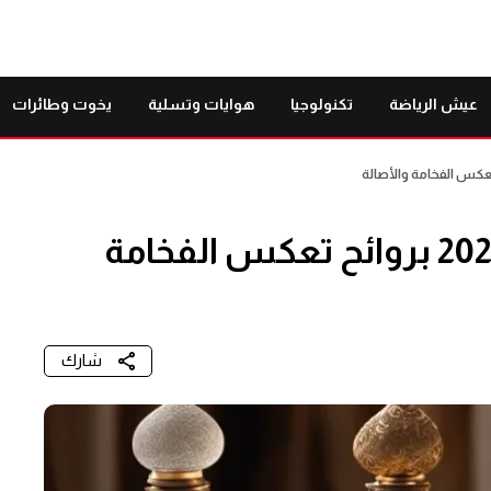
عيش الرياضة
تكنولوجيا
هوايات وتسلية
يخوت وطائرات
خمسة عطور عربية للرجال 2025 بروائح تعكس الفخامة
شارك