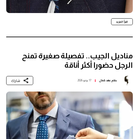
اقرأ المزيد
مناديل الجيب.. تفصيلة صغيرة تمنح
الرجل حضورا أكثر أناقة
شارك
بقلم
عهد كمال
17 يونيو 2026