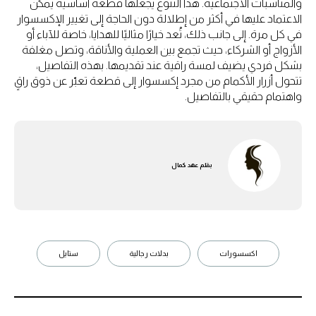
والمناسبات الاجتماعية. هذا التنوع يجعلها قطعة أساسية يمكن
الاعتماد عليها في أكثر من إطلالة دون الحاجة إلى تغيير الإكسسوار
في كل مرة. إلى جانب ذلك، تُعد خيارًا مثاليًا للهدايا، خاصة للآباء أو
الأزواج أو الشركاء، حيث تجمع بين العملية والأناقة، وتصل مغلفة
بشكل فردي يضيف لمسة راقية عند تقديمها. بهذه التفاصيل،
تتحول أزرار الأكمام من مجرد إكسسوار إلى قطعة تعبّر عن ذوق راقٍ
واهتمام حقيقي بالتفاصيل.
بقلم
عهد كمال
اكسسورات
بدلات رجالية
ستايل