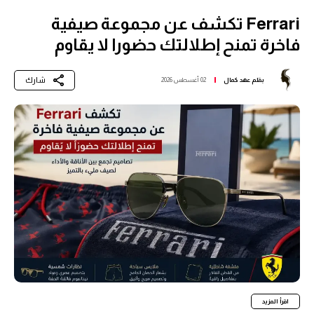
Ferrari تكشف عن مجموعة صيفية
فاخرة تمنح إطلالتك حضورا لا يقاوم
شارك
بقلم
عهد كمال
02 أغسطس 2026
اقرأ المزيد