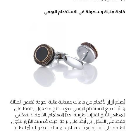
خامة متينة وسهولة في الاستخدام اليومي
تُصنع أزرار الأكمام من خامات معدنية عالية الجودة تضمن المتانة
والثبات مع الاستخدام اليومي، مع سطح مصقول يحافظ على
المظهر الأنيق لفترات طويلة. هذا الاهتمام بالخامة لا ينعكس
فقط على الشكل، بل أيضًا على الراحة، حيث صُممت الأزرار لتكون
لطيفة على البشرة ومناسبة للارتداء لساعات طويلة. أما نظام