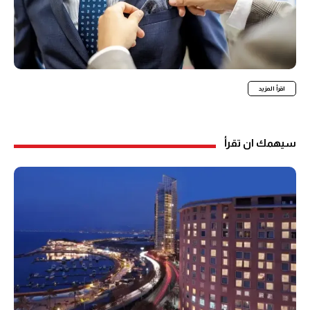
اقرأ المزيد
سيهمك ان تقرأ