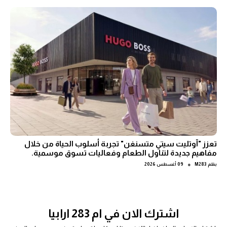
تعزز "آوتليت سيتي متسنغن" تجربة أسلوب الحياة من خلال
مفاهيم جديدة لتناول الطعام وفعاليات تسوق موسمية.
●
بقلم
M283
09 أغسطس 2026
اشترك الان في ام 283 ارابيا