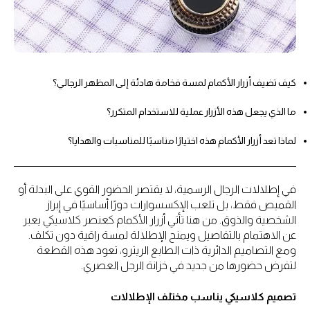
كيف تضيف أزرار الأكمام لمسة فخامة هادئة إلى المظهر الرجالي؟
ما الذي يجعل هذه الأزرار عملية للاستخدام المتكرر؟
لماذا تعد أزرار الأكمام هذه اختيارًا مناسبًا للمناسبات والهدايا؟
في إطلالات الرجال الرسمية، لا يقتصر الحضور القوي على البدلة أو
القميص فقط، بل تلعب الإكسسوارات دورًا أساسيًا في إبراز
الشخصية والذوق. من هنا تأتي أزرار الأكمام كعنصر كلاسيكي يعبر
عن الاهتمام بالتفاصيل ويمنح الإطلالة لمسة راقية دون تكلف.
ومع التصاميم الدائرية ذات الطابع الريترو، تعود هذه القطعة
لتفرض حضورها من جديد في خزانة الرجل العصري.
تصميم كلاسيكي يناسب مختلف الإطلالات