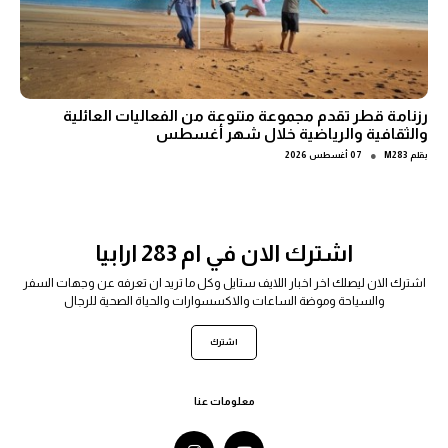
رزنامة قطر تقدم مجموعة متنوعة من الفعاليات العائلية
والثقافية والرياضية خلال شهر أغسطس
●
بقلم
M283
07 أغسطس 2026
اشترك الان في ام 283 ارابيا
اشترك الان ليصلك اخر اخبار اللايف ستايل وكل ما تريد ان تعرفه عن وجهات السفر
والسياحة وموضة الساعات والاكسسوارات والحياة الصحية للرجال
اشترك
معلومات عنا