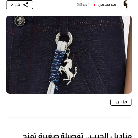
شارك
بقلم
عهد كمال
11 يوليو 2026
اقرأ المزيد
مناديل الجيب.. تفصيلة صغيرة تمنح