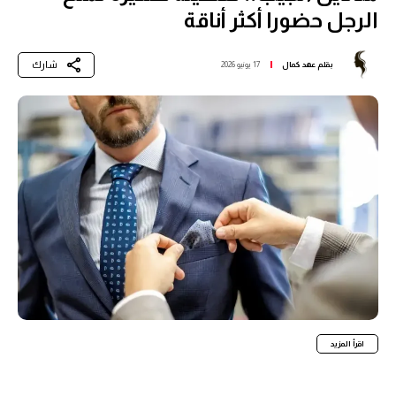
الرجل حضورا أكثر أناقة
شارك
بقلم
عهد كمال
17 يونيو 2026
اقرأ المزيد