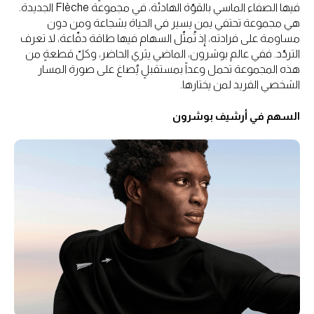
فيها الصفاء الماسي بالقوّة الهادئة، في مجموعة Flèche الجديدة.
هي مجموعة تحتفي بمن يسير في الحياة بشجاعة ومن دون
مساومة على فرادته، إذ تُمثّل السهام فيها طاقة دفّاعة، لا تعرف
التردّد. ففي عالم بوشرون، الماضي يثري الحاضر، وكلّ قطعةٍ من
هذه المجموعة تحمل وعداً بمستقبلٍ يُصاغ على صورة المسار
الشخصي الفريد لمن يختارها.
السهم في أرشيف بوشرون