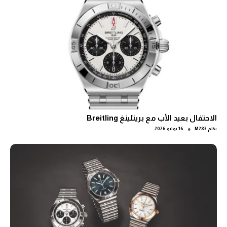
الاحتفال بعيد الأب مع بريتلينغ Breitling
●
بقلم
M283
16 يونيو 2026