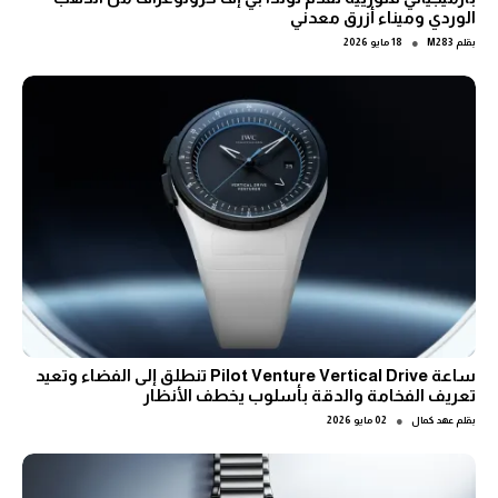
الوردي وميناء أزرق معدني
●
بقلم
M283
18 مايو 2026
ساعة Pilot Venture Vertical Drive تنطلق إلى الفضاء وتعيد
تعريف الفخامة والدقة بأسلوب يخطف الأنظار
●
بقلم
عهد كمال
02 مايو 2026