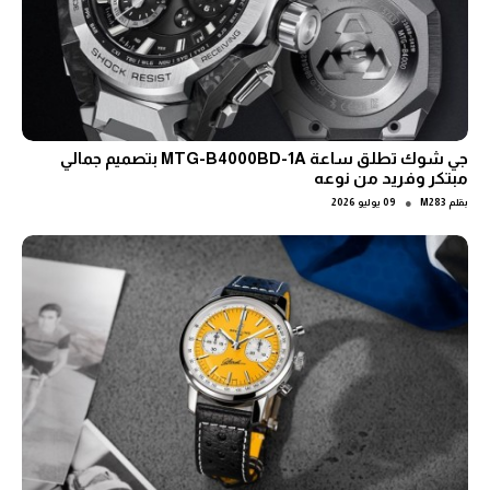
جي شوك تطلق ساعة MTG-B4000BD-1A بتصميم جمالي
مبتكر وفريد من نوعه
●
بقلم
M283
09 يوليو 2026