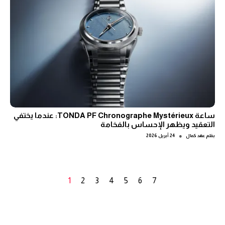
ساعة TONDA PF Chronographe Mystérieux: عندما يختفي
التعقيد ويظهر الإحساس بالفخامة
●
بقلم
عهد كمال
24 أبريل 2026
1
2
3
4
5
6
7