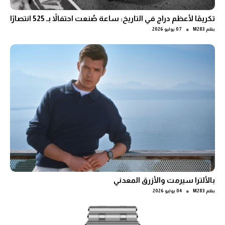
تكريمًا لأعظم دراج في التاريخ: ساعة صُنعت احتفالاً بـ 525 انتصارًا
●
بقلم
M283
07 يوليو 2026
بالألترا سيرمت والأزرق المعدني
●
بقلم
M283
04 يوليو 2026