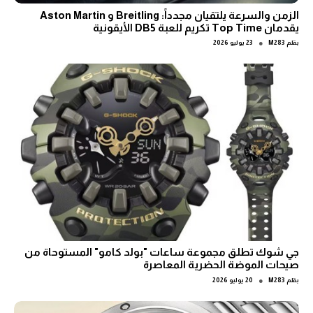
الزمن والسرعة يلتقيان مجدداً: Breitling و Aston Martin
يقدمان Top Time تكريم للعبة DB5 الأيقونية
●
بقلم
M283
23 يوليو 2026
جي شوك تطلق مجموعة ساعات "بولد كامو" المستوحاة من
صيحات الموضة الحضرية المعاصرة
●
بقلم
M283
20 يوليو 2026