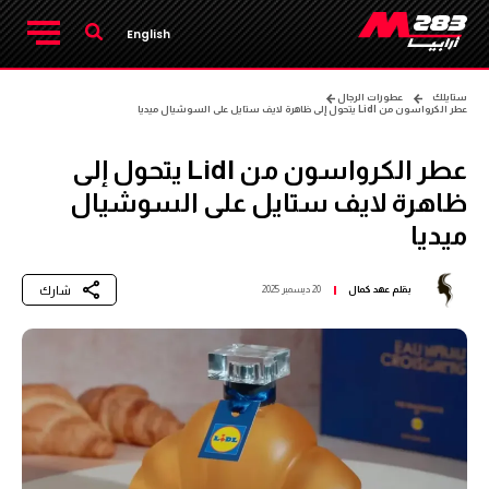
English
ستايلك
عطورات الرجال
عطر الكرواسون من Lidl يتحول إلى ظاهرة لايف ستايل على السوشيال ميديا
عطر الكرواسون من Lidl يتحول إلى
ظاهرة لايف ستايل على السوشيال
ميديا
شارك
بقلم
عهد كمال
20 ديسمبر 2025