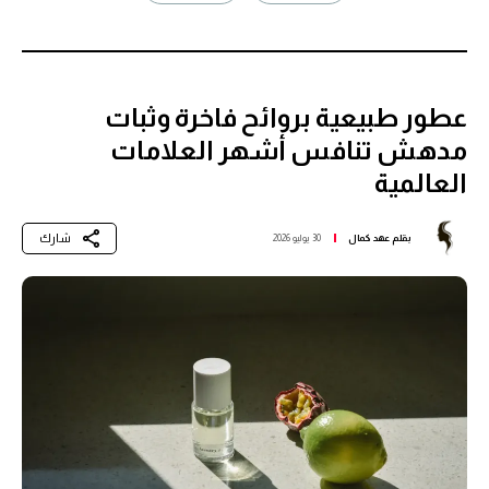
عطور طبيعية بروائح فاخرة وثبات
مدهش تنافس أشهر العلامات
العالمية
شارك
بقلم
عهد كمال
30 يوليو 2026