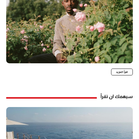
اقرأ المزيد
سيهمك ان تقرأ