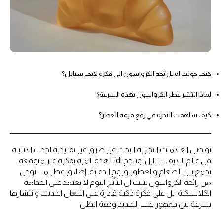
كيف حولت Lidl رائحة الكرواسون الى فكرة لايف ستايل؟
لماذا انتشر عطر الكرواسون بهذه السرعة؟
كيف ساهمت الندرة في رفع قيمة العطر؟
تواصل العلامات التجارية البحث عن طرق غير تقليدية لجذب الانتباه
في عالم اللايف ستايل، وتنجح Lidl هذه المرة بفكرة غير متوقعة
تجمع بين الطعام والعطور وروح الدعابة. إطلاق عطر مستوحى
من رائحة الكرواسون يثبت ان التأثير اليوم لا يعتمد على الفخامة
الكلاسيكية، بل على فكرة ذكية قادرة على اشعال الحديث وانتشارها
بسرعة بين جمهور يحب التجديد وخفة الظل.