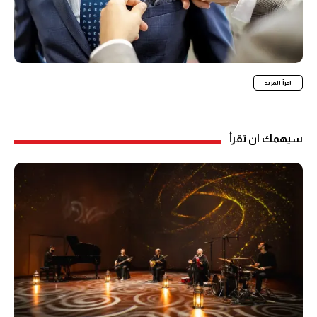
اقرأ المزيد
سيهمك ان تقرأ