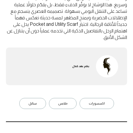
وسريع. هذا الوشاح لا يوفّر الدفء فقط، بل يقدّم حلولاً عملية
تساعد على التنقل اليومي بسهولة. تصميمه العصري ينسجم مع
الإطلالات الحضرية ويمنح المظهر لمسة حديثة تعكس فهماً
جديداً للأناقة الرجالية. اختيار Pocket and Utility Scarf يدل على
اهتمام الرجل بالتفاصيل الذكية التي تخدمه عملياً دون أن يتنازل عن
الشكل الأنيق.
بقلم
عهد كمال
اكسسورات
ملابس
ستايل