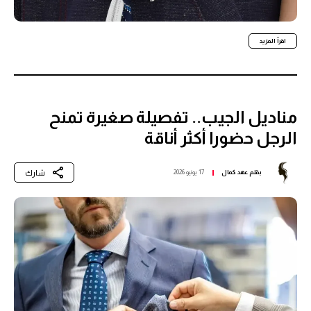
اقرأ المزيد
مناديل الجيب.. تفصيلة صغيرة تمنح
الرجل حضورا أكثر أناقة
شارك
بقلم
عهد كمال
17 يونيو 2026