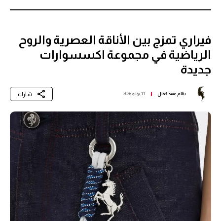
فيراري تمزج بين الأناقة العصرية والروح
الرياضية في مجموعة اكسسوارات
جديدة
شارك
بقلم
عهد كمال
11 يوليو 2026