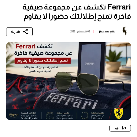
Ferrari تكشف عن مجموعة صيفية
فاخرة تمنح إطلالتك حضورا لا يقاوم
شارك
بقلم
عهد كمال
02 أغسطس 2026
اقرأ المزيد