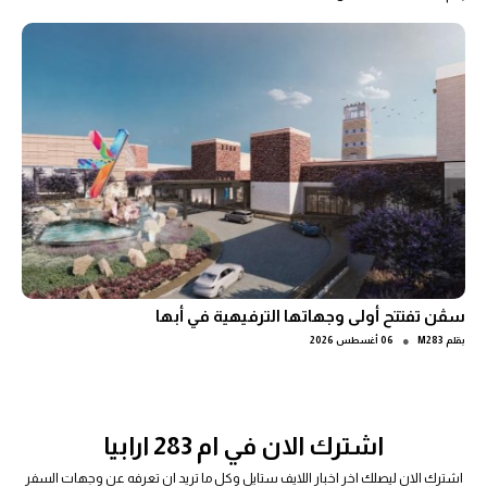
سڤن تفتتح أولى وجهاتها الترفيهية في أبها
●
بقلم
M283
06 أغسطس 2026
اشترك الان في ام 283 ارابيا
اشترك الان ليصلك اخر اخبار اللايف ستايل وكل ما تريد ان تعرفه عن وجهات السفر