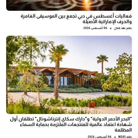
فعاليات أغسطس في دبي تجمع بين الموسيقى الغامرة
والحرف الإماراتية الأصيلة
●
بقلم
عهد كمال
06 أغسطس 2026
"البحر الأحمر الدولية" و"دارك سكاي إنترناشونال" تطلقان أول
شهادة اعتماد عالمية للمنتجعات الملتزمة بحماية السماء
المظلمة
●
بقلم
M283
06 أغسطس 2026