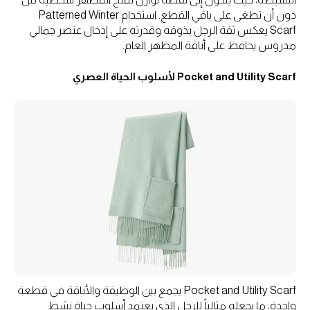
دون أن تطغى على باقي القطع. استخدام Patterned Winter
Scarf يعكس ثقة الرجل بذوقه وقدرته على إدخال عنصر جمالي
مدروس يحافظ على أناقة المظهر العام.
Pocket and Utility Scarf لأسلوب الحياة العصري
Pocket and Utility Scarf يجمع بين الوظيفة والأناقة في قطعة
واحدة، ما يجعله مثالياً للرجل الذي يعتمد أسلوب حياة نشط