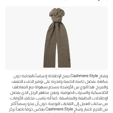
وشاح Cashmere Style يمنح الإطلالة إحساساً بالفخامة دون
مبالغة، بفضل خامته الناعمة وقدرته على توفير الدفء الخفيف
والمريح. هذا النوع من الأوشحة ينسجم بسهولة مع المعاطف
الكلاسيكية والسترات الصوفية، ويعزز مظهر الرجل الذي يفضل
الإطلالات النظيفة والمتناسقة. كما أنه يناسب مختلف الأوقات،
من ساعات العمل إلى اللقاءات اليومية، دون أن يبدو رسمياً أكثر
من اللازم. اختيار وشاح Cashmere Style يعكس ذوقاً ناضجاً يركز