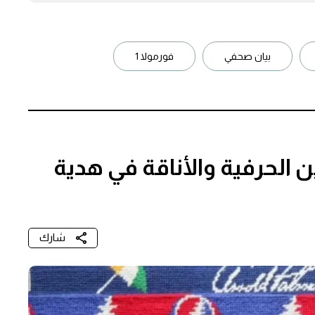
بيان صحفي
فورمولا 1
Needl تجمع بين الحرفية والأناقة في هدية
شارك