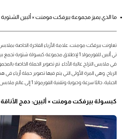
ما الذي يميز مجموعة بيرفكت مومنت × ألبين الشتوية ا
تعاونت بيرفكت مومنت، علامة الأزياء الفاخرة الخاصة بملابس 
تي ألبين للفورمولا 1 لإطلاق مجموعة كبسولة شتو
في ملابس التزلج عالية الأداء. تم تصوير الحملة الخاصة با
الرياح، وهي المرة الأولى التي يتم فيها تصوير حملة أزياء في هذ
الجبلية، جالبًا سرعة وحيوية وتقنية الفورمولا 1 إلى عالم ملابس التزلج.
كبسولة بيرفكت مومنت × ألبين: دمج الأناقة ا