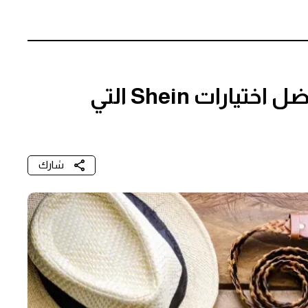
إطلالة أنيقة بأقل تكلفة.. أفضل اختيارات Shein التي
شارك