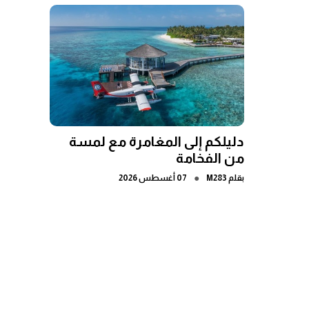
دليلكم إلى المغامرة مع لمسة
من الفخامة
●
بقلم
M283
07 أغسطس 2026