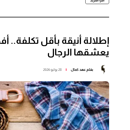
اقرأ المزيد
يعشقها الرجال
بقلم
عهد كمال
28 يوليو 2026