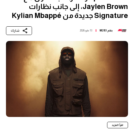
Jaylen Brown، إلى جانب نظارات
Signature جديدة من Kylian Mbappé
شارك
بقلم
M283
13 مايو 2026
اقرأ المزيد