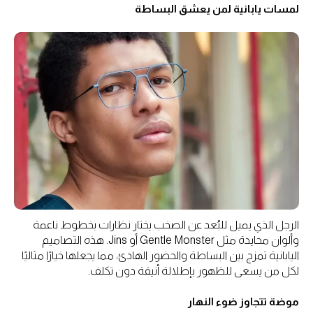
لمسات يابانية لمن يعشق البساطة
الرجل الذي يميل للبُعد عن الصخب يختار نظارات بخطوط ناعمة
وألوان محايدة مثل Gentle Monster أو Jins. هذه التصاميم
اليابانية تمزج بين البساطة والحضور الهادئ، مما يجعلها خيارًا مثاليًا
لكل من يسعى للظهور بإطلالة أنيقة دون تكلف.
موضة تتجاوز ضوء النهار