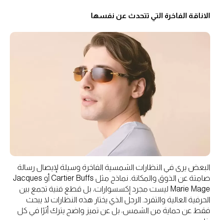
الاناقة الفاخرة التي تتحدث عن نفسها
البعض يرى في النظارات الشمسية الفاخرة وسيلة لإيصال رسالة
صامتة عن الذوق والمكانة. نماذج مثل Cartier Buffs أو Jacques
Marie Mage ليست مجرد إكسسوارات، بل قطع فنية تجمع بين
الحرفية العالية والتفرد. الرجل الذي يختار هذه النظارات لا يبحث
فقط عن حماية من الشمس، بل عن تميز واضح يترك أثرًا في كل