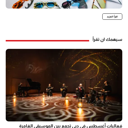
اقرأ المزيد
سيهمك ان تقرأ
فعاليات أغسطس في دبي تجمع بين الموسيقى الغامرة