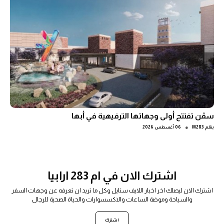
سڤن تفتتح أولى وجهاتها الترفيهية في أبها
●
بقلم
M283
06 أغسطس 2026
اشترك الان في ام 283 ارابيا
اشترك الان ليصلك اخر اخبار اللايف ستايل وكل ما تريد ان تعرفه عن وجهات السفر
والسياحة وموضة الساعات والاكسسوارات والحياة الصحية للرجال
اشترك