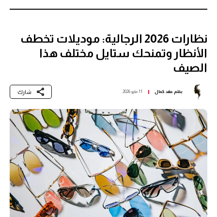
نظارات 2026 الرجالية: موديلات تخطف
الأنظار وتمنحك ستايل مختلف هذا
الصيف
شارك
بقلم
عهد كمال
11 مايو 2026