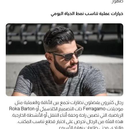
ظهور.
خيارات عملية تناسب نمط الحياة اليومي
رجال كثيرون يفضلون نظارات تجمع بين الأناقة والعملية مثل
موديلات Ferragamo ذات التصميم الكلاسيكي أو Roka Barton
الرياضية، التي تضمن راحة وخفة أثناء التنقل أو الأنشطة الخارجية.
هذه الفئة من الرجال تحرص على اختيار قطع تناسب المكتب،
والنادي، وحتى طلعات نهاية الأسبوع.