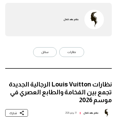
بقلم
عهد كمال
نظارات
ستايل
نظارات Louis Vuitton الرجالية الجديدة
تجمع بين الفخامة والطابع العصري في
موسم 2026
شارك
بقلم
عهد كمال
31 يوليو 2026