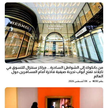
من بانكوك إلى الشواطئ الساحرة... مراكز سنترال للتسوق في
تايلاند تفتح أبواب تجربة صيفية فاخرة أمام المسافرين حول
العالم
●
بقلم
M283
08 أغسطس 2026