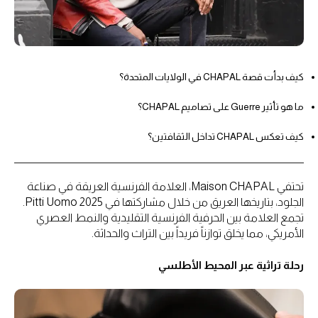
كيف بدأت قصة CHAPAL في الولايات المتحدة؟
ما هو تأثير Guerre على تصاميم CHAPAL؟
كيف تعكس CHAPAL تداخل الثقافتين؟
تحتفي Maison CHAPAL، العلامة الفرنسية العريقة في صناعة
الجلود، بتاريخها العريق من خلال مشاركتها في Pitti Uomo 2025.
تجمع العلامة بين الحرفية الفرنسية التقليدية والنمط العصري
الأمريكي، مما يخلق توازناً فريداً بين التراث والحداثة.
رحلة تراثية عبر المحيط الأطلسي