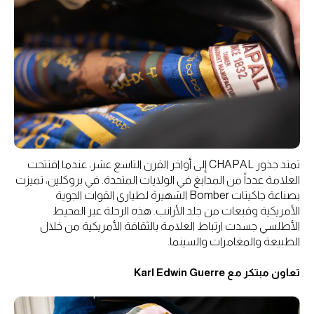
تمتد جذور CHAPAL إلى أواخر القرن التاسع عشر، عندما افتتحت
العلامة عدداً من المدابغ في الولايات المتحدة. في بروكلين، تميزت
بصناعة جاكيتات Bomber الشهيرة لطياري القوات الجوية
الأمريكية وقبعات من جلد الأرانب. هذه الرحلة عبر المحيط
الأطلسي جسدت ارتباط العلامة بالثقافة الأمريكية من خلال
الطبيعة والمغامرات والسينما.
تعاون مبتكر مع Karl Edwin Guerre