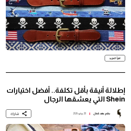
اقرأ المزيد
إطلالة أنيقة بأقل تكلفة.. أفضل اختيارات
Shein التي يعشقها الرجال
شارك
بقلم
عهد كمال
28 يوليو 2026