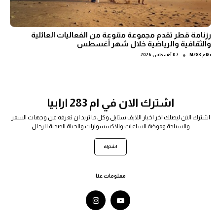
رزنامة قطر تقدم مجموعة متنوعة من الفعاليات العائلية
والثقافية والرياضية خلال شهر أغسطس
●
بقلم
M283
07 أغسطس 2026
اشترك الان في ام 283 ارابيا
اشترك الان ليصلك اخر اخبار اللايف ستايل وكل ما تريد ان تعرفه عن وجهات السفر
والسياحة وموضة الساعات والاكسسوارات والحياة الصحية للرجال
اشترك
معلومات عنا