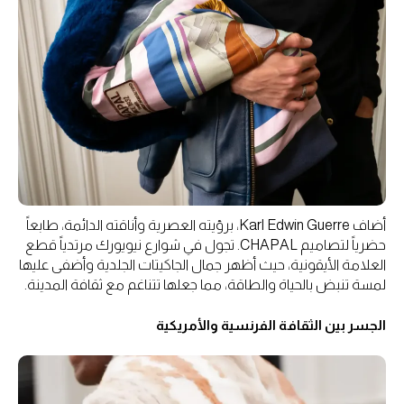
أضاف Karl Edwin Guerre، برؤيته العصرية وأناقته الدائمة، طابعاً
حضرياً لتصاميم CHAPAL. تجول في شوارع نيويورك مرتدياً قطع
العلامة الأيقونية، حيث أظهر جمال الجاكيتات الجلدية وأضفى عليها
لمسة تنبض بالحياة والطاقة، مما جعلها تتناغم مع ثقافة المدينة.
الجسر بين الثقافة الفرنسية والأمريكية