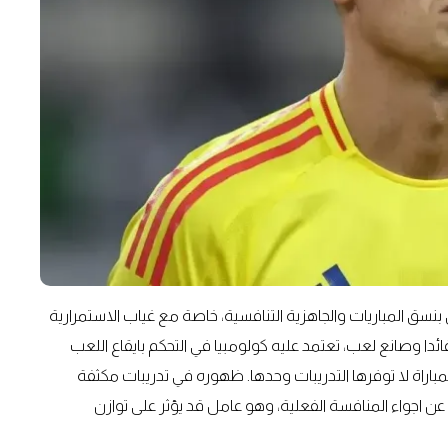
ق المباريات والجاهزية التنافسية، خاصة مع غياب الاستمرارية
 وصانع لعب، تعتمد عليه كولومبيا في التحكم بايقاع اللعب
باراة لا توفرها التدريبات وحدها. ظهوره في تدريبات مكثفة
ه عن اجواء المنافسة الفعلية، وهو عامل قد يؤثر على توازن