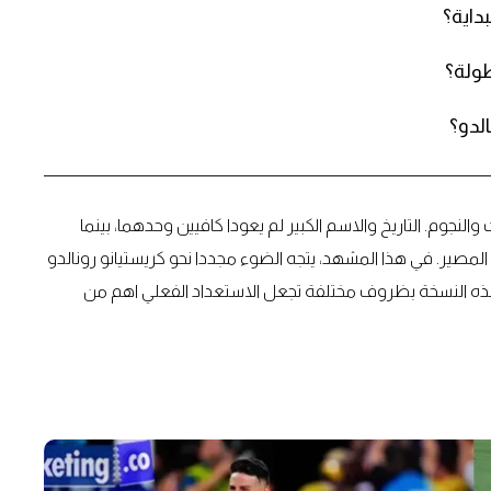
داية؟
طولة؟
لدو؟
حكم على المنتخبات والنجوم. التاريخ والاسم الكبير لم يعودا كافيين وحدهما، بينما
لمصير. في هذا المشهد، يتجه الضوء مجددا نحو كريستيانو رونالدو
هذه النسخة بظروف مختلفة تجعل الاستعداد الفعلي اهم من