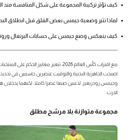
كيف تؤثر تركيبة المجموعة على شكل المنافسة منذ الب
لماذا تثير وضعية جيمس بعض القلق قبل انطلاق الب
كيف ينعكس وضع جيمس على حسابات البرتغال ورونا
مع اقتراب كأس العالم 2026، تتغير معايير ال
اصبحت الجاهزية البدنية والتوقيت عنصرين حاسمين في تحديد ا
وجيمس رودريغيز، لاعبين صنعا عصرا كاملا، لكنهما يدخلان 
الارث.
مجموعة متوازنة بلا مرشح مطلق