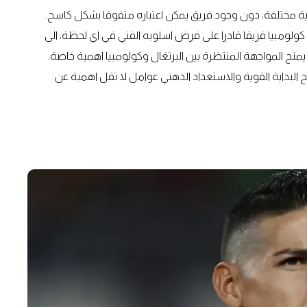
ات كروية مختلفة، دون وجود فريق يمكن اعتباره متفوقا بشكل كاسح.
ل كولومبيا فريقا قادرا على فرض اسلوبه الفني في اي لحظة، الى
يمنح المواجهة المنتظرة بين البرتغال وكولومبيا اهمية خاصة،
بداية القوية والاستعداد الذهني عوامل لا تقل اهمية عن