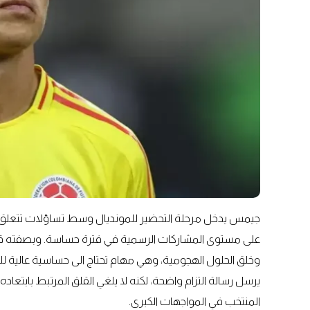
جيمس يدخل مرحلة التحضير للمونديال وسط تساؤلات تتعلق بنس
على مستوى المشاركات الرسمية في فترة حساسة. وبصفته قائدا
وخلق الحلول الهجومية، وهي مهام تحتاج الى حساسية عالية للم
يرسل رسالة التزام واضحة، لكنه لا يلغي القلق المرتبط بابتعاد
المنتخب في المواجهات الكبرى.