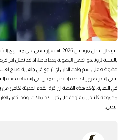
البرتغال تدخل مونديال 2026 باستقرار نسب
بالنسبة لرونالدو، تحمل البطولة بعدا خاصا، اذ قد تمثل اخر فر
حظوظه على اسم واحد، الا ان اي تراجع في جاهزية صانع لعب ك
يبقى الحذر ضروريا، خاصة اذا نجح جيمس في استعادة حسه التنا
في النهاية، تؤكد هذه القصة ان كرة القدم الحديثة تكافئ من
مجموعة K تبقى مفتوحة على كل الاحتمالات، وقد يكون ا
البدني.