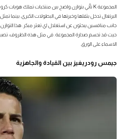
المجموعة K تأتي بتوازن واضح بين منتخبات تملك هوي
البرتغال تدخل بثقلها وخبرتها في البطولات الكبرى، بينما تمث
جانب منافسين يبحثون عن استغلال اي تعثر مبكر. هذا التوازن 
حيث قد تحسم صدارة المجموعة. في مثل هذه الظروف، تصبح ال
الاسماء على الورق.
جيمس رودريغيز بين القيادة والجاهزية