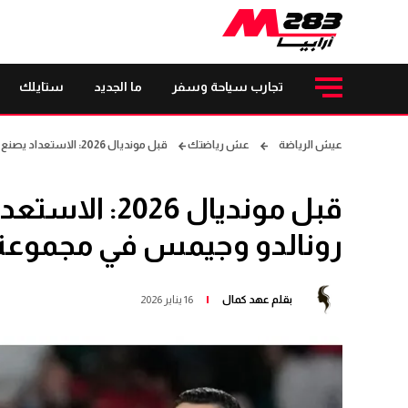
تجارب سياحة وسفر
ما الجديد
ستايلك
عيش الرياضة
عش رياضتك
قبل مونديال 2026: الاستعداد يصنع صداما حاسما بين رونالدو وجيمس في مجموعة قوية
قبل مونديال 26
رونالدو وجيمس في مجموعة
بقلم
عهد كمال
16 يناير 2026