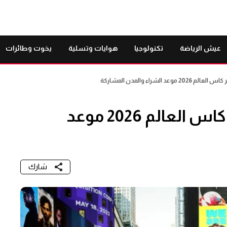
عيش الرياضة
تكنولوجيا
هوايات وتسلية
يخوت وطائرات
 الشراء والمدن المشاركة
كل ما تريد معرفته عن تذاكر كاس العالم 2026 موعد
شارك