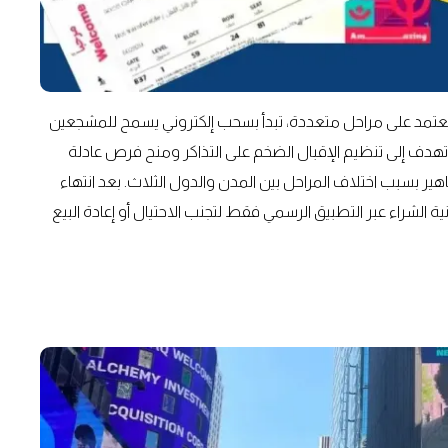
FIF نظاماً حديثاً لبيع التذاكر يعتمد على مراحل متعددة، تبدأ بسحب إلكتروني يسمح للمشجعين
 تهدف إلى تنظيم الإقبال الضخم على التذاكر ومنح فرص عادلة
 بسبب اختلاف المراحل بين المدن والدول الثلاث. بعد انتهاء
ة الشراء عبر التطبيق الرسمي فقط لتجنب الاحتيال أو إعادة البيع