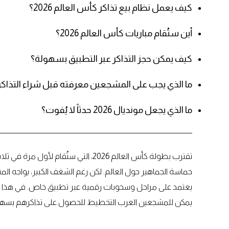
كيف يعمل نظام بيع تذاكر كأس العالم 2026؟
أين ستُقام مباريات كأس العالم 2026؟
كيف يمكن حجز التذاكر عبر التطبيق بسهولة؟
ما الذي يجب على المشجعين معرفته قبل شراء التذاكر
ما الذي يجعل مونديال 2026 حدثاً لا يُفوت؟
تقترب بطولة كأس العالم 2026، التي ستُ
حماسة الجماهير حول العالم. لكن رغم الشغف الكبير، يواجه الم
يعتمد على مراحل وسحوبات رقمية عبر تطبيق خاص. في هذا 
يمكن للمشجعين العرب التخطيط للحصول على تذاكرهم بسهو