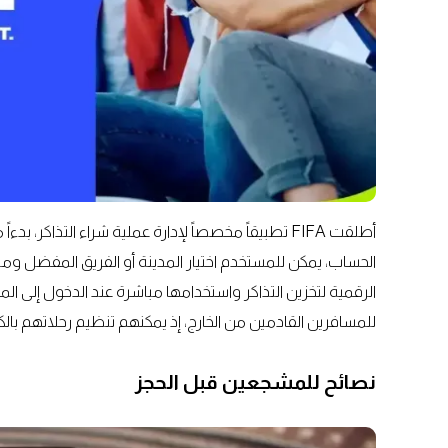
أطلقت FIFA تطبيقاً مخصصاً لإدارة عملية شراء التذاكر،
الحساب، يمكن للمستخدم اختيار المدينة أو الفريق المفضل ومت
الرقمية لتخزين التذاكر واستخدامها مباشرة عند الدخول إلى المل
للمسافرين القادمين من الخارج، إذ يمكنهم تنظيم رحلاتهم با
نصائح للمشجعين قبل الحجز