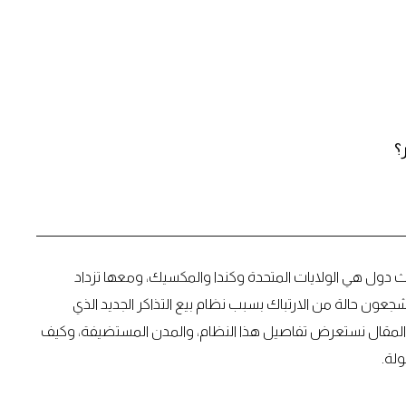
؟
قام لأول مرة في ثلاث دول هي الولايات المتحدة وكندا والمكسيك، ومعها تزداد
شجعون حالة من الارتباك بسبب نظام بيع التذاكر الجديد الذي
المقال نستعرض تفاصيل هذا النظام، والمدن المستضيفة، وكيف
لة.