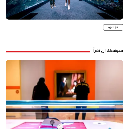
اقرأ المزيد
سيهمك ان تقرأ