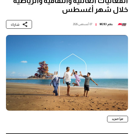
الفعاليات العائلية والثقافية والرياضية
خلال شهر أغسطس
شارك
بقلم
M283
07 أغسطس 2026
اقرأ المزيد