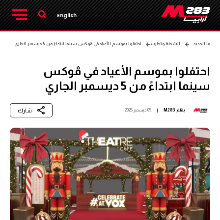
English
ما الجديد
انشطة وتجارب
احتفلوا بموسم الأعياد في ڤوكس سينما ابتداءً من 5 ديسمبر الجاري
احتفلوا بموسم الأعياد في ڤوكس
سينما ابتداءً من 5 ديسمبر الجاري
شارك
بقلم
M283
09 ديسمبر 2025