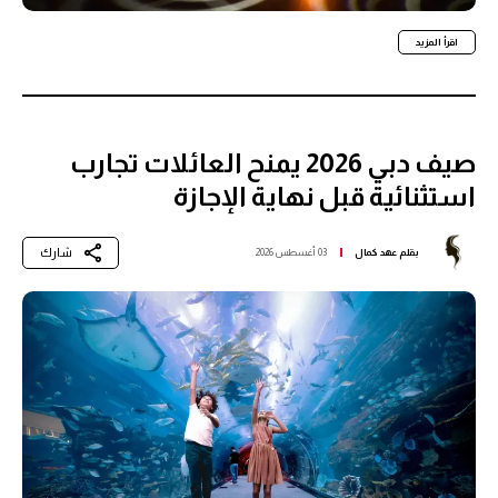
اقرأ المزيد
صيف دبي 2026 يمنح العائلات تجارب
استثنائية قبل نهاية الإجازة
شارك
بقلم
عهد كمال
03 أغسطس 2026