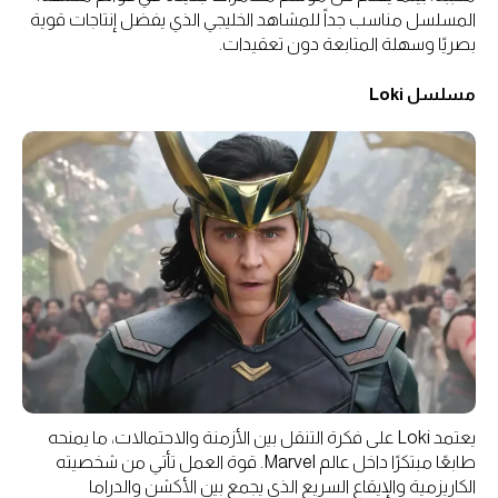
المسلسل مناسب جداً للمشاهد الخليجي الذي يفضل إنتاجات قوية
بصريًا وسهلة المتابعة دون تعقيدات.
مسلسل Loki
يعتمد Loki على فكرة التنقل بين الأزمنة والاحتمالات، ما يمنحه
طابعًا مبتكرًا داخل عالم Marvel. قوة العمل تأتي من شخصيته
الكاريزمية والإيقاع السريع الذي يجمع بين الأكشن والدراما