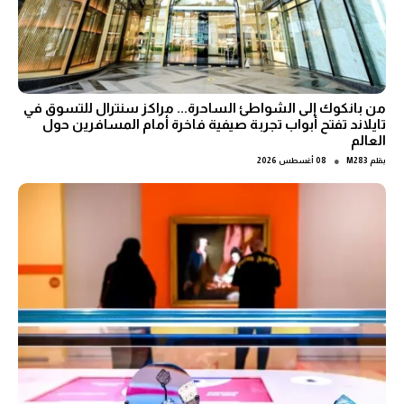
من بانكوك إلى الشواطئ الساحرة... مراكز سنترال للتسوق في
تايلاند تفتح أبواب تجربة صيفية فاخرة أمام المسافرين حول
العالم
●
بقلم
M283
08 أغسطس 2026