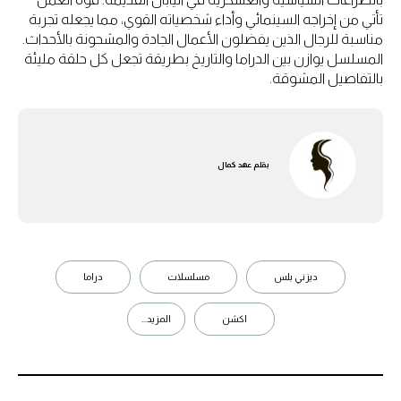
تأتي من إخراجه السينمائي وأداء شخصياته القوي، مما يجعله تجربة
مناسبة للرجال الذين يفضلون الأعمال الجادة والمشحونة بالأحداث.
المسلسل يوازن بين الدراما والتاريخ بطريقة تجعل كل حلقة مليئة
بالتفاصيل المشوقة.
بقلم
عهد كمال
ديزني بلس
مسلسلات
دراما
اكشن
المزيد...