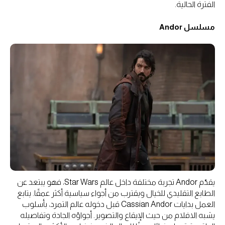
الفترة الحالية.
مسلسل Andor
يقدّم Andor تجربة مختلفة داخل عالم Star Wars، فهو يبتعد عن
الطابع التقليدي للخيال ويقترب من أجواء سياسية أكثر عمقًا. يتابع
العمل بدايات Cassian Andor قبل دخوله عالم التمرد، بأسلوب
يشبه الافلام من حيث الإيقاع والتصوير. أجواؤه الجادة وتفاصيله