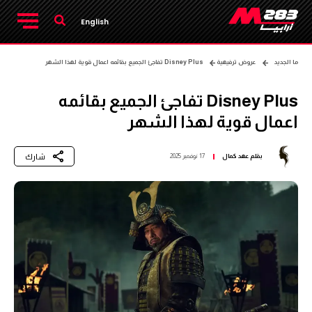
English
ما الجديد
عروض ترفيهية
Disney Plus تفاجئ الجميع بقائمه اعمال قوية لهذا الشهر
Disney Plus تفاجئ الجميع بقائمه
اعمال قوية لهذا الشهر
شارك
بقلم
عهد كمال
17 نوفمبر 2025