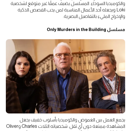
والكوميديا السوداء. المسلسل يضيف عمقًا غير متوقع لشخصية
Loki ويجعله أحد الأعمال المناسبة لمن يحب القصص الذكية
والإخراج المليء بالتفاصيل البصرية.
مسلسل Only Murders in the Building
يجمع العمل بين الغموض والكوميديا بأسلوب خفيف يجعل
المشاهدة ممتعة دون أي ثقل. شخصياته الثلاث Charles وOliver