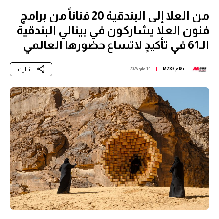
من العلا إلى البندقية 20 فناناً من برامج
فنون العلا يشاركون في بينالي البندقية
الـ61 في تأكيدٍ لاتساع حضورها العالمي
شارك
بقلم
M283
14 مايو 2026