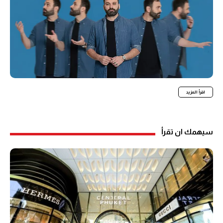
اقرأ المزيد
سيهمك ان تقرأ