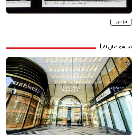
اقرأ المزيد
سيهمك ان تقرأ