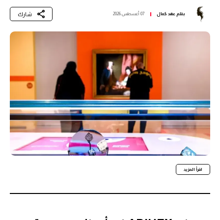
شارك
بقلم
عهد كمال
07 أغسطس 2026
اقرأ المزيد