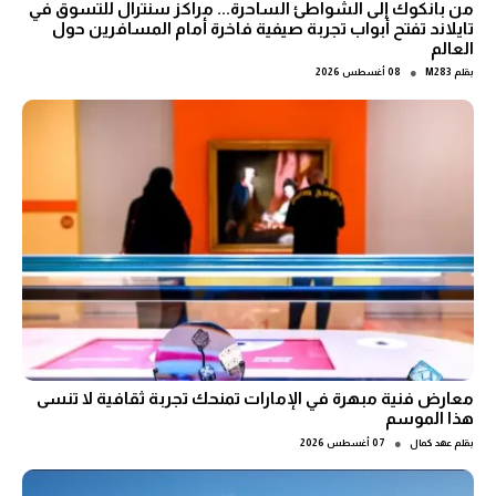
من بانكوك إلى الشواطئ الساحرة... مراكز سنترال للتسوق في
تايلاند تفتح أبواب تجربة صيفية فاخرة أمام المسافرين حول
العالم
●
بقلم
M283
08 أغسطس 2026
معارض فنية مبهرة في الإمارات تمنحك تجربة ثقافية لا تنسى
هذا الموسم
●
بقلم
عهد كمال
07 أغسطس 2026