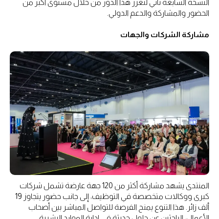
النسخة السابعة تأتي لتعزز هذا الدور من خلال مستوى أكبر من
الحضور والمشاركة والدعم الدولي.
مشاركة الشركات والجهات
المنتدى يشهد مشاركة أكثر من 120 جهة عارضة تشمل شركات
كبرى ووكالات متخصصة في التوظيف، إلى جانب حضور يتجاوز 19
ألف زائر. هذا التنوع يمنح الفرصة للتواصل المباشر بين أصحاب
الأعمال، الباحثين عن حلول حديثة في إدارة الموارد البشرية،