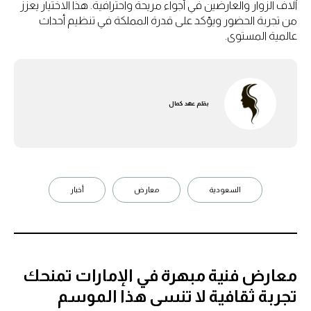
آلاف الزوار والعارضين في أجواء مريحة واحترافية. هذا الاختيار يعزز
من تجربة الحضور ويؤكد على قدرة المملكة في تنظيم أحداث
عالمية المستوى.
بقلم
عهد كمال
السعودية
معارض
أخبار
معارض فنية مبهرة في الإمارات تمنحك
تجربة ثقافية لا تنسى هذا الموسم