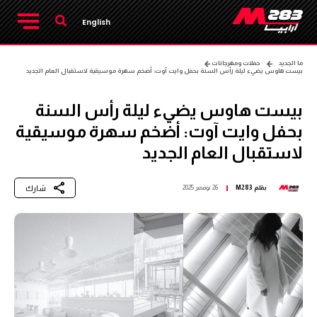
English
ما الجديد
حفلات ومهرجانات
بيست هاوس يضيء ليلة رأس السنة بحفل وايت آوت: أضخم سهرة موسيقية لاستقبال العام الجديد
بيست هاوس يضيء ليلة رأس السنة
بحفل وايت آوت: أضخم سهرة موسيقية
لاستقبال العام الجديد
شارك
بقلم
M283
26 نوفمبر 2025