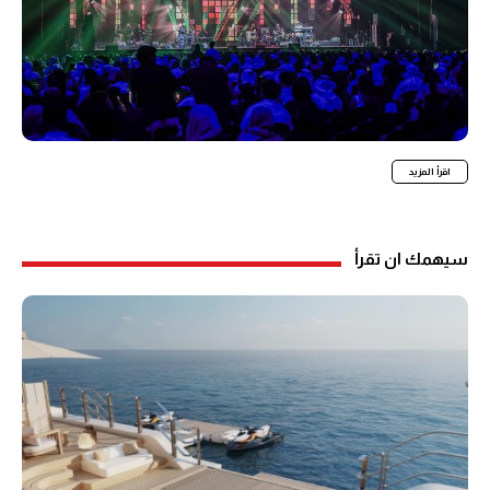
اقرأ المزيد
سيهمك ان تقرأ