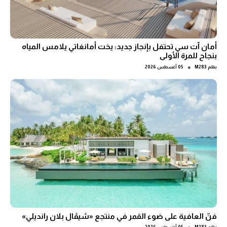
أمان آت سي تحتفل بإنجاز جديد: يخت أمانغاتي يلامس المياه
بنجاح للمرة الأولى
●
بقلم
M283
05 أغسطس 2026
فنّ العافية على ضوء القمر في منتجع «شيڤال بلان رانديلي»