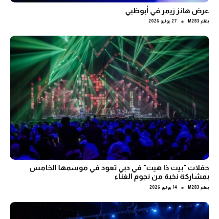
عرض هانز زيمر في أبوظبي
●
بقلم
M283
27 يوليو 2026
حفلات "بيت ذا هيت" في دبي تعود في موسمها الخامس
بمشاركة نخبة من نجوم الغناء
●
بقلم
M283
14 يوليو 2026