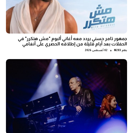
جمهور تامر حسني يردد معه أغاني ألبوم "مش هتكرر" في
الحفلات بعد أيام قليلة من إطلاقه الحصري على أنغامي
●
بقلم
M283
02 أغسطس 2026