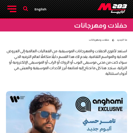
English
حفلات ومهرجانات
ما الجديد
حفلات ومهرجانات
استعد لأقوى الحفلات والمهرجانات الموسيقية. من الفعاليات العالمية إلى العروض
المحلية والمواسم الثقافية، يقدم لك هذا القسم دليلاً متكاملاً لعالم الترفيه الحي.
سواء كنت من محبي موسيقى البوب أو الروك أو الراب أو الموسيقى الإلكترونية أو
التراثية، ستجد هنا كل ما تحتاج إليه لمتابعة أبرز الأحداث الموسيقية والعيش في
أجواء استثنائية.