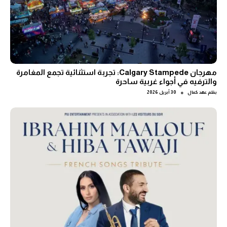
مهرجان Calgary Stampede: تجربة استثنائية تجمع المغامرة
والترفيه في أجواء غربية ساحرة
●
بقلم
عهد كمال
30 أبريل 2026