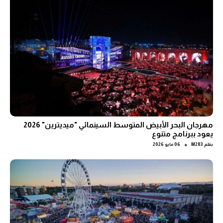
مهرجان البحر الأبيض المتوسط السينمائي "ميديترين" 2026
يعود ببرنامج متنوع
●
بقلم
M283
06 مايو 2026