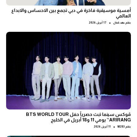
أمسية موسيقية فاخرة في دبي تجمع بين الاحساس والابداع
العالمي
●
بقلم
عهد كمال
17 أبريل 2026
ڤوكس سينما تبث حصرياً حفل BTS WORLD TOUR
‘ARIRANG’ يومي 11 و18 أبريل في الخليج
●
بقلم
M283
11 أبريل 2026