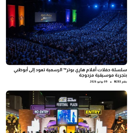
سلسلة حفلات أفلام هاري بوتر™ الرسمية تعود إلى أبوظبي
بتجربة موسيقية مزدوجة
●
بقلم
M283
09 يوليو 2026