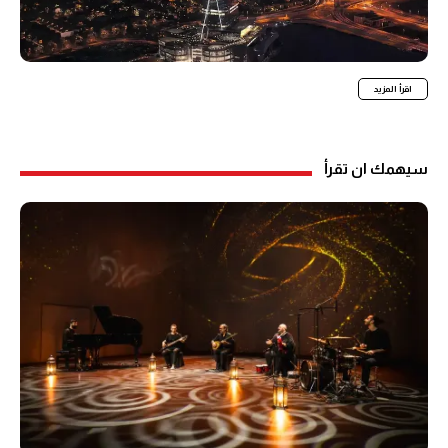
اقرأ المزيد
سيهمك ان تقرأ