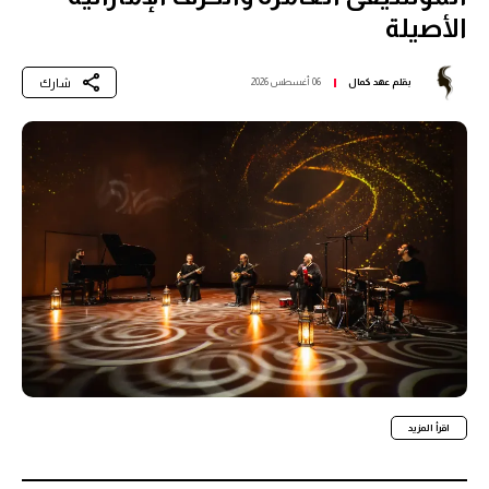
الأصيلة
شارك
بقلم
عهد كمال
06 أغسطس 2026
اقرأ المزيد