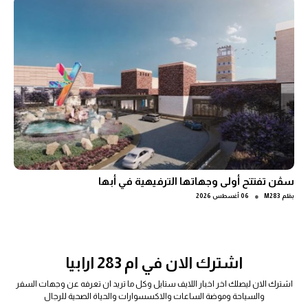
سڤن تفتتح أولى وجهاتها الترفيهية في أبها
●
بقلم
M283
06 أغسطس 2026
اشترك الان في ام 283 ارابيا
اشترك الان ليصلك اخر اخبار اللايف ستايل وكل ما تريد ان تعرفه عن وجهات السفر
والسياحة وموضة الساعات والاكسسوارات والحياة الصحية للرجال