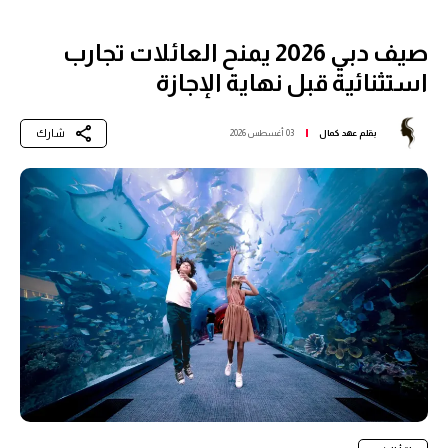
صيف دبي 2026 يمنح العائلات تجارب
استثنائية قبل نهاية الإجازة
شارك
بقلم
عهد كمال
03 أغسطس 2026