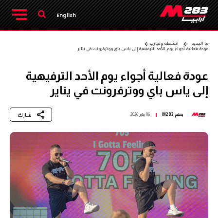
English
ما الجديد
انشطة وتجارب
عودة فعالية أجواء يوم الأحد الترفيهية إلى ياس باي ووترفرونت في يناير
عودة فعالية أجواء يوم الأحد الترفيهية
إلى ياس باي ووترفرونت في يناير
شارك
بقلم
M283
06 يناير 2026