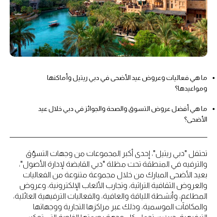
ما هي فعاليات وعروض عيد الأضحى في دبي ريتيل وأماكنها
ومواعيدها؟
ما هي أفضل عروض التسوق والصحة والجوائز في دبي خلال عيد
الأضحى؟
تحتفل "دبي ريتيل"، إحدى أكبر المجموعات من وجهات التسوّق
والترفيه في المنطقة تحت مظلة "دبي القابضة لإدارة الأصول"،
بعيد الأضحى المبارك من خلال مجموعة متنوعة من الفعاليات
والعروض الثقافية التراثية، وتجارب الألعاب الإلكترونية، وعروض
المطاعم، وأنشطة اللياقة والعافية، والفعاليات الترفيهية العائلية،
والمكافآت الموسمية، وذلك عبر مراكزها التجارية ووجهاتها