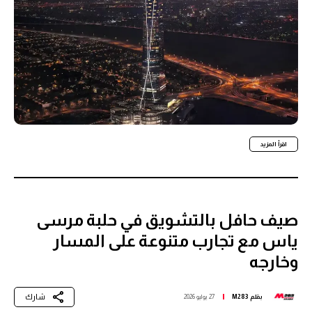
اقرأ المزيد
صيف حافل بالتشويق في حلبة مرسى
ياس مع تجارب متنوعة على المسار
وخارجه
شارك
بقلم
M283
27 يوليو 2026