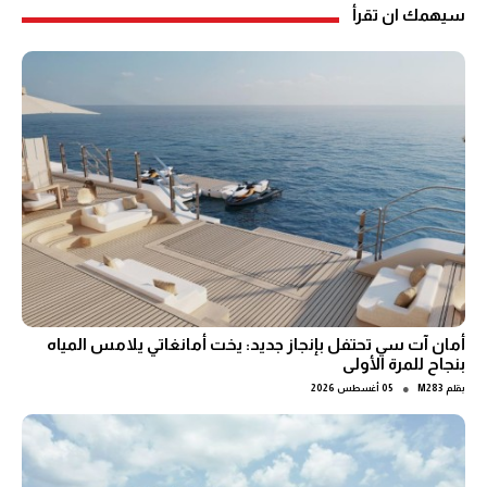
سيهمك ان تقرأ
أمان آت سي تحتفل بإنجاز جديد: يخت أمانغاتي يلامس المياه
بنجاح للمرة الأولى
●
بقلم
M283
05 أغسطس 2026