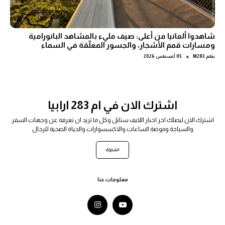
شاهدوا ألمانيا من أعلى: صيف مليء بالمشاهد البانورامية
ومسارات قمم الأشجار، والجسور المعلّقة في السماء
●
بقلم
M283
05 أغسطس 2026
اشترك الان في ام 283 ارابيا
اشترك الان ليصلك اخر اخبار اللايف ستايل وكل ما تريد ان تعرفه عن وجهات السفر
والسياحة وموضة الساعات والاكسسوارات والحياة الصحية للرجال
اشترك
معلومات عنا