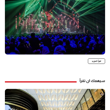
اقرأ المزيد
سيهمك ان تقرأ