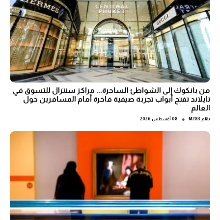
من بانكوك إلى الشواطئ الساحرة... مراكز سنترال للتسوق في
تايلاند تفتح أبواب تجربة صيفية فاخرة أمام المسافرين حول
العالم
●
بقلم
M283
08 أغسطس 2026