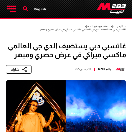
English
ما الجديد
حفلات ومهرجانات
غاتسبي دبي يستضيف الدي جي العالمي ماكسي ميراكي في عرض حصري ومبهر
غاتسبي دبي يستضيف الدي جي العالمي
ماكسي ميراكي في عرض حصري ومبهر
شارك
بقلم
M283
18 ديسمبر 2025