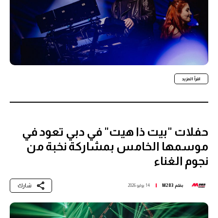
اقرأ المزيد
حفلات "بيت ذا هيت" في دبي تعود في
موسمها الخامس بمشاركة نخبة من
نجوم الغناء
شارك
بقلم
M283
14 يوليو 2026