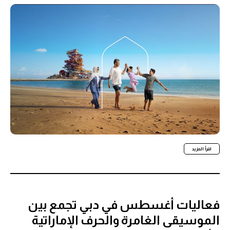
اقرأ المزيد
فعاليات أغسطس في دبي تجمع بين
الموسيقى الغامرة والحرف الإماراتية