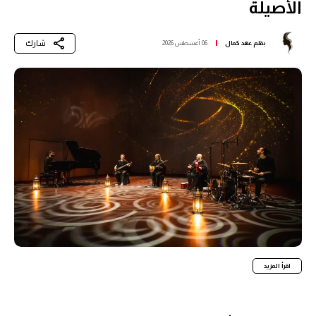
الأصيلة
شارك
بقلم
عهد كمال
06 أغسطس 2026
اقرأ المزيد