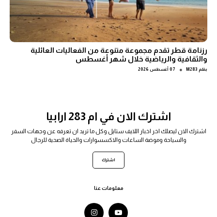
رزنامة قطر تقدم مجموعة متنوعة من الفعاليات العائلية
والثقافية والرياضية خلال شهر أغسطس
●
بقلم
M283
07 أغسطس 2026
اشترك الان في ام 283 ارابيا
اشترك الان ليصلك اخر اخبار اللايف ستايل وكل ما تريد ان تعرفه عن وجهات السفر
والسياحة وموضة الساعات والاكسسوارات والحياة الصحية للرجال
اشترك
معلومات عنا