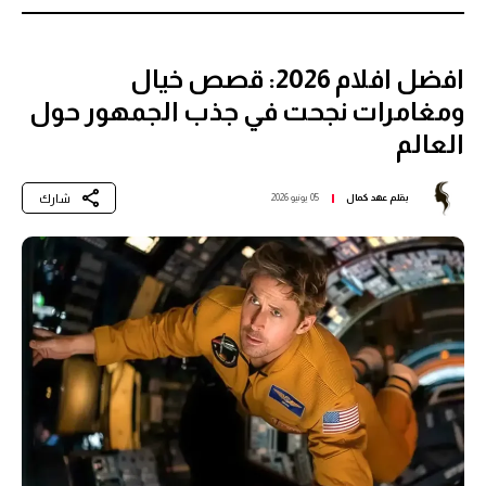
افضل افلام 2026: قصص خيال
ومغامرات نجحت في جذب الجمهور حول
العالم
شارك
بقلم
عهد كمال
05 يونيو 2026