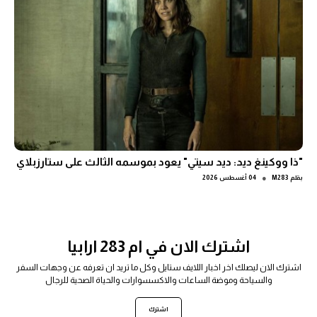
"ذا ووكينغ ديد: ديد سيتي" يعود بموسمه الثالث على ستارزبلاي
●
بقلم
M283
04 أغسطس 2026
اشترك الان في ام 283 ارابيا
اشترك الان ليصلك اخر اخبار اللايف ستايل وكل ما تريد ان تعرفه عن وجهات السفر
والسياحة وموضة الساعات والاكسسوارات والحياة الصحية للرجال
اشترك