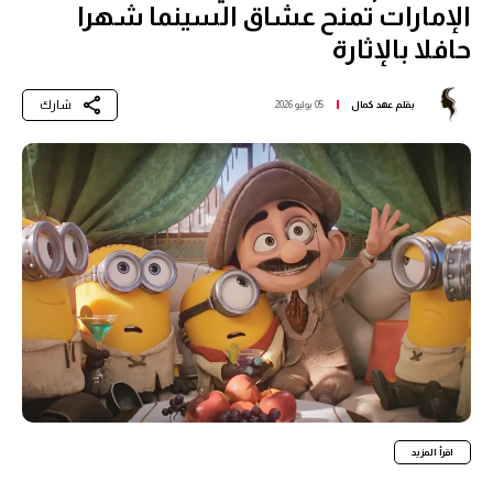
الإمارات تمنح عشاق السينما شهرا
حافلا بالإثارة
شارك
بقلم
عهد كمال
05 يوليو 2026
اقرأ المزيد