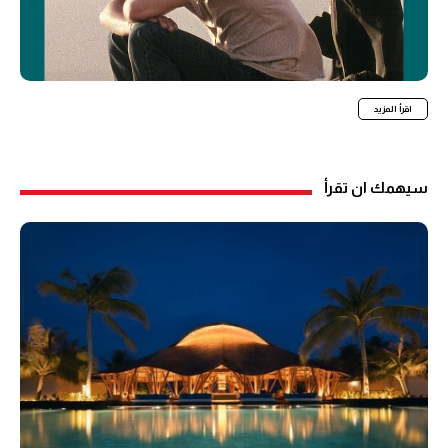
اقرأ المزيد
سيهمك ان تقرأ