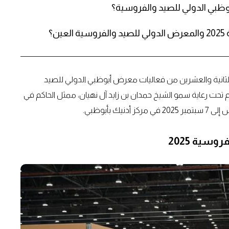
بوظبي الدولي للصيد والفروسية؟
؟
لثانية والعشرين من فعاليات معرض أبوظبي الدولي للصيد
م تحت رعاية سمو الشيخ حمدان بن زايد آل نهيان، ممثل الحاكم في
سية 2025