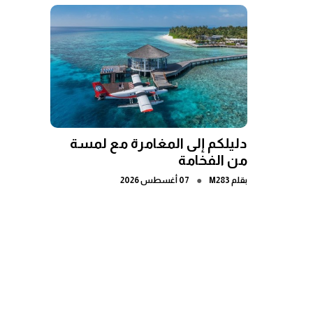
دليلكم إلى المغامرة مع لمسة
من الفخامة
●
بقلم
M283
07 أغسطس 2026