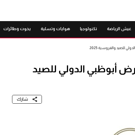
عيش الرياضة
تكنولوجيا
هوايات وتسلية
يخوت وطائرات
تعد للدورة 22 لمعرض أبوظبي الدولي للصيد
شارك