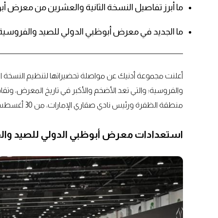
ما أبرز تفاصيل النسخة الثانية والعشرين من معرض أ
ما الجديد في معرض أبوظبي الدولي للصيد والفروسية 2025 والمعرض الدولي للصيد والفروسية العين
أعلنت مجموعة أدنيك عن مواصلة تحضيراتها لتنظيم النسخة ا
والفروسية؛ والتي تعد الأضخم والأكبر في تاريخ المعرض، وتقا
منطقة الظفرة ورئيس نادي صقاري الإمارات، من 30 أغسطس إلى 7 سبتمبر 2025 في مركز أدنيك بأبوظبي.
استعدادات معرض أبوظبي الدولي للصيد والفرو