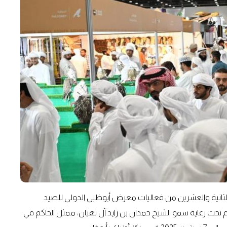
لثانية والعشرين من فعاليات معرض أبوظبي الدولي للصيد
م تحت رعاية سمو الشيخ حمدان بن زايد آل نهيان، ممثل الحاكم في