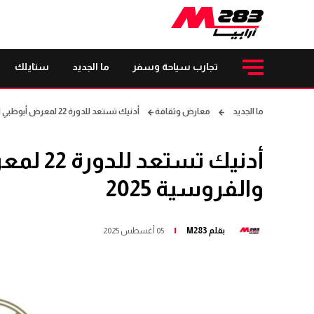
تجارب سياحة وسفر
ما الجديد
ستايلك
ما الجديد
معارض وثقافة
أدنيك تستعد للدورة 22 لمعرض أبوظبي الدولي للصيد والفروسية 2025
أدنيك تس
والفروسية 2025
بقلم
M283
05 أغسطس 2025