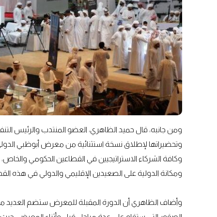
ومن جانبه، قال حميد الظاهري، العضو المنتدب والرئيس التن
وتحضيراتها لإطلاق نسخة استثنائية من معرض أبوظبي الدولي
وكافة الشركاء الاستراتيجيين في القطاعين الحكومي والخاص، 
ومكانة الدولية على الصعيدين الإقليمي والدولي في هذه القط
وأضاف الظاهري أن الدورة المقبلة للمعرض ستضم العديد من ال