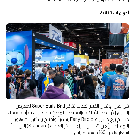
أجواء استثنائية
في ظل الإقبال الكبير، نفدت تذاكر Super Early Bird لمعرض
الشرق الأوسط للأفلام والقصص المصوّرة خلال ثلاثة أيام فقط،
كما تم بيع كامل فئة Early Birdرسمياً. وأصبح بإمكان الجمهور
اليوم، اعتباراً من 21 يناير، شراء التذاكر العادية (Standard) التي تبدأ
أسعارها من 160 درهم إماراتي.