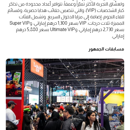
ولعشّاق التجربة الأكثر تميّزاً وعمقاً، تتوافر أعداد محدودة من تذاكر
كبار الشخصيات (VIP)، والتي تتضمن حقائب هدايا حصرية، وقسائم
للقاء النجوم، إضافة إلى مزايا الدخول السريع. وتشمل الفئات
المميزة ثلاث درجات: VIP بسعر 1,300 درهم إماراتي، وSuper VIP
بسعر 2,730 درهم إماراتي، وUltimate VIP بسعر 5,880 درهم
إماراتي.
مسابقات الجمهور