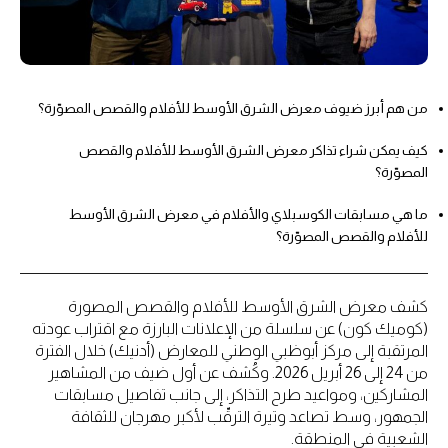
من هم أبرز ضيوف معرض الشرق الأوسط للأفلام والقصص المصوّرة؟
كيف يمكن شراء تذاكر معرض الشرق الأوسط للأفلام والقصص
المصوّرة؟
ما هي مسابقات الكوسبلاي والأفلام في معرض الشرق الأوسط
للأفلام والقصص المصوّرة؟
كشف معرض الشرق الأوسط للأفلام والقصص المصورة
(كوميك كون) عن سلسلة من الإعلانات البارزة مع اقتراب عودته
المرتقبة إلى مركز أبوظبي الوطني للمعارض (أدنيك) خلال الفترة
من 24 إلى 26 أبريل 2026. وكُشف عن أول ضيف من المشاهير
المشاركين، ومواعيد طرح التذاكر، إلى جانب تفاصيل مسابقات
الجمهور، وسط تصاعد وتيرة الترقّب لأكبر مهرجان للثقافة
الشعبية في المنطقة.