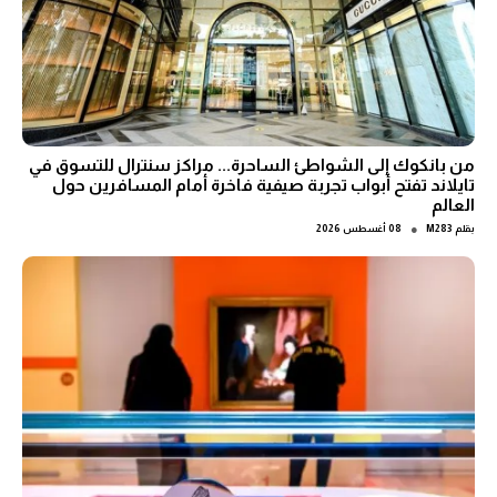
من بانكوك إلى الشواطئ الساحرة... مراكز سنترال للتسوق في
تايلاند تفتح أبواب تجربة صيفية فاخرة أمام المسافرين حول
العالم
●
بقلم
M283
08 أغسطس 2026