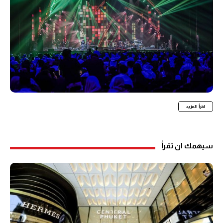
اقرأ المزيد
سيهمك ان تقرأ