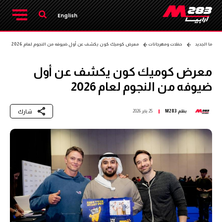
English
ما الجديد
حفلات ومهرجانات
معرض كوميك كون يكشف عن أول ضيوفه من النجوم لعام 2026
معرض كوميك كون يكشف عن أول
ضيوفه من النجوم لعام 2026
شارك
بقلم
M283
25 يناير 2026