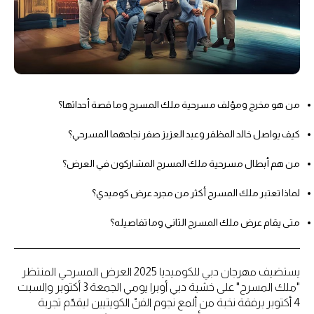
من هو مخرج ومؤلف مسرحية ملك المسرح وما قصة أحداثها؟
كيف يواصل خالد المظفر وعبد العزيز صفر نجاحهما المسرحي؟
من هم أبطال مسرحية ملك المسرح المشاركون في العرض؟
لماذا تعتبر ملك المسرح أكثر من مجرد عرض كوميدي؟
متى يقام عرض ملك المسرح الثاني وما تفاصيله؟
يستضيف مهرجان دبي للكوميديا 2025 العرض المسرحي المنتظر
"ملك المسرح" على خشبة دبي أوبرا يومي الجمعة 3 أكتوبر والسبت
4 أكتوبر برفقة نخبة من ألمع نجوم الفنّ الكويتيين ليقدّم تجربة