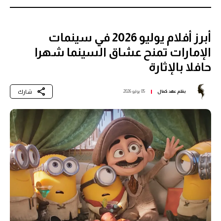
أبرز أفلام يوليو 2026 في سينمات
الإمارات تمنح عشاق السينما شهرا
حافلا بالإثارة
شارك
بقلم
عهد كمال
05 يوليو 2026