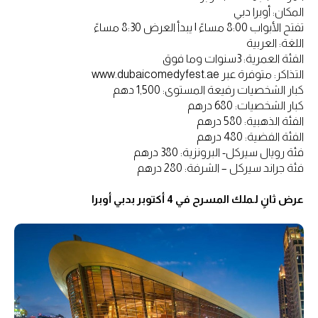
المكان: أوبرا دبي
تفتح الأبواب 8:00 مساءً | يبدأ العرض 8:30 مساءً
اللغة: العربية
الفئة العمرية: 3سنوات وما فوق
التذاكر: متوفرة عبر www.dubaicomedyfest.ae
كبار الشخصيات رفيعة المستوى: 1,500 دهم
كبار الشخصيات: 680 درهم
الفئة الذهبية: 580 درهم
الفئة الفضية: 480 درهم
فئة رويال سيركل- البرونزية: 380 درهم
فئة جراند سيركل – الشرفة: 280 درهم
عرض ثانٍ لـملك المسرح في 4 أكتوبر بدبي أوبرا