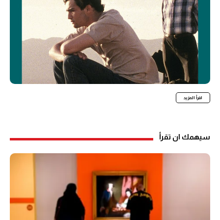
اقرأ المزيد
سيهمك ان تقرأ