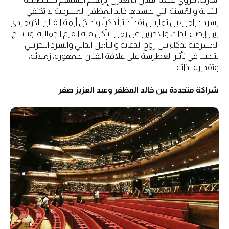
الشابة والمُسنة التي يجسدها خالد المظفر. المسرحية لا تكتفي
بسرد درامي؛ بل تمارس نقداً ذاتياً ذكياً، وتحاكي أزمة الفنان الكوميدي
بين إرضاء الذات والآخرين في زمن تتآكل فيه القيم الجمالية. وتنسج
المسرحية بذكاء بين روح الدعابة والتأمل الذاتي والسرد التجريبي،
لتبحث في تأثير الغطرسة على علاقة الفنان بجمهوره، زملائه،
وتقديره لذاته.
شراكة متجددة بين خالد المظفر وعبد العزيز صفر