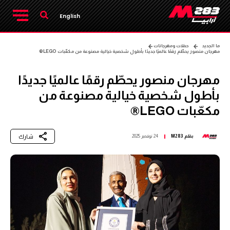
English
ما الجديد
حفلات ومهرجانات
مهرجان منصور يحطّم رقمًا عالميًا جديدًا بأطول شخصية خيالية مصنوعة من مكعّبات LEGO®
مهرجان منصور يحطّم رقمًا عالميًا جديدًا
بأطول شخصية خيالية مصنوعة من
مكعّبات LEGO®
شارك
بقلم
M283
24 نوفمبر 2025