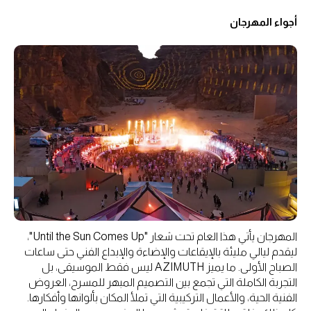
أجواء المهرجان
المهرجان يأتي هذا العام تحت شعار "Until the Sun Comes Up"،
ليقدم ليالي مليئة بالإيقاعات والإضاءة والإبداع الفني حتى ساعات
الصباح الأولى. ما يميز AZIMUTH ليس فقط الموسيقى، بل
التجربة الكاملة التي تجمع بين التصميم المبهر للمسرح، العروض
الفنية الحية، والأعمال التركيبية التي تملأ المكان بألوانها وأفكارها.