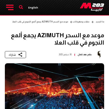
English
ما الجديد
حفلات ومهرجانات
موعد مع السحر AZIMUTH يجمع ألمع النجوم في قلب العلا
موعد مع السحر AZIMUTH يجمع ألمع
النجوم في قلب العلا
شارك
بقلم
عهد كمال
30 سبتمبر 2025