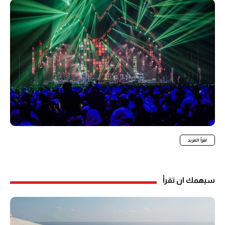
اقرأ المزيد
سيهمك ان تقرأ