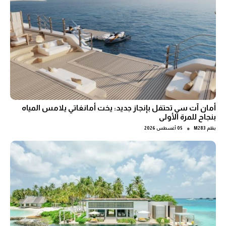
أمان آت سي تحتفل بإنجاز جديد: يخت أمانغاتي يلامس المياه
بنجاح للمرة الأولى
●
بقلم
M283
05 أغسطس 2026