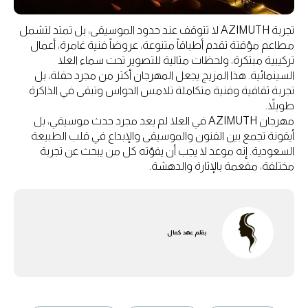
تجربة AZIMUTH لا تتوقف عند حدود الموسيقى، بل تمتد لتشمل
مطاعم مؤقتة تقدم أطباقاً متنوعة، عروضاً فنية غامرة، أعمال
تركيبية مبتكرة، ولحظات مثالية للتصوير تحت سماء العلا
السينمائية. هذا المزيج يجعل المهرجان أكثر من مجرد حفلة، بل
تجربة ثقافية وفنية متكاملة تلامس الحواس وتبقى في الذاكرة
طويلاً.
مهرجان AZIMUTH في العلا لم يعد مجرد حدث موسيقي، بل
أيقونة تجمع بين الفنون والموسيقى والإبداع في قلب الطبيعة
السعودية. إنه موعد لا يجب أن يفوّته كل من يبحث عن تجربة
مختلفة، مفعمة بالإثارة والدهشة.
بقلم
عهد كمال