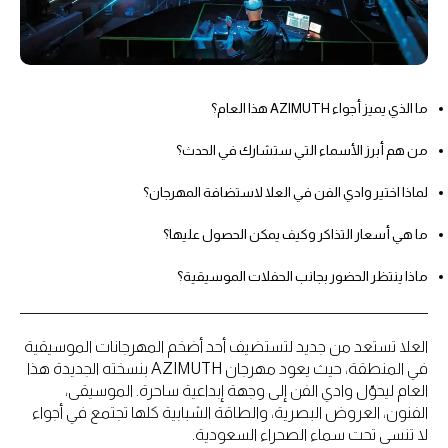
ما الذي يميز أجواء AZIMUTH هذا العام؟
من هم أبرز الأسماء التي ستشارك في الحدث؟
لماذا اختير وادي الفن في العلا لاستضافة المهرجان؟
ما هي أسعار التذاكر وكيف يمكن الحصول عليها؟
ماذا ينتظر الحضور بجانب الحفلات الموسيقية؟
العلا تستعد من جديد لتستضيف أحد أضخم المهرجانات الموسيقية
في المنطقة، حيث يعود مهرجان AZIMUTH بنسخته الجديدة هذا
العام ليحوّل وادي الفن إلى وجهة إبداعية ساحرة. الموسيقى،
الفنون، العروض البصرية، والطاقة الشبابية كلها تجتمع في أجواء
لا تنسى تحت سماء الصحراء السعودية.