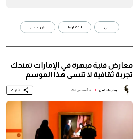
دبي
M283 ارابيا
بيان صحفي
معارض فنية مبهرة في الإمارات تمنحك
تجربة ثقافية لا تنسى هذا الموسم
شارك
بقلم
عهد كمال
07 أغسطس 2026