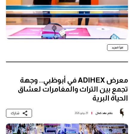
اقرأ المزيد
معرض ADIHEX في أبوظبي.. وجهة
تجمع بين التراث والمغامرات لعشاق
الحياة البرية
شارك
بقلم
عهد كمال
29 يوليو 2026