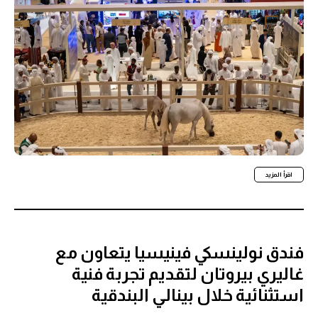
اقرأ المزيد
فندق نولينسكي فينيسيا يتعاون مع
غاليري بيروتان لتقديم تجربة فنية
استثنائية خلال بينالي البندقية