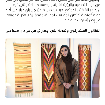
من حيث التصميم والرؤية الفنية، وبوصفه مساحة يلتقي فيها
الإبداع بالثقافة والمجتمع. حيث يواصل فندق مِي باي ميليا دبي أداء
دوره كمنصة تحتضن المواهب المحلية، مقدّمًا رؤى فكرية عميقة
في إطار أسلوب حياة فاخر.
الفنانون المشاركون وتجربة الفن الإماراتي في مي باي ميليا دبي