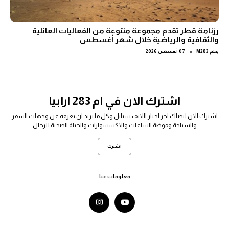
رزنامة قطر تقدم مجموعة متنوعة من الفعاليات العائلية
والثقافية والرياضية خلال شهر أغسطس
●
بقلم
M283
07 أغسطس 2026
اشترك الان في ام 283 ارابيا
اشترك الان ليصلك اخر اخبار اللايف ستايل وكل ما تريد ان تعرفه عن وجهات السفر
والسياحة وموضة الساعات والاكسسوارات والحياة الصحية للرجال
اشترك
معلومات عنا