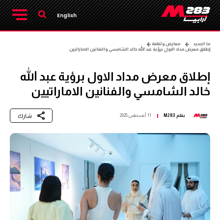
English
ما الجديد
معارض وثقافة
إطلاق معرض مداد الاول برؤية عبد الله خالد الشامسي والفنانين الاماراتيين
إطلاق معرض مداد الاول برؤية عبد الله
خالد الشامسي والفنانين الاماراتيين
شارك
بقلم
M283
11 أغسطس 2025