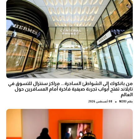
من بانكوك إلى الشواطئ الساحرة... مراكز سنترال للتسوق في
تايلاند تفتح أبواب تجربة صيفية فاخرة أمام المسافرين حول
العالم
●
بقلم
M283
08 أغسطس 2026