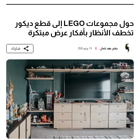
حول مجموعات LEGO إلى قطع ديكور
تخطف الأنظار بأفكار عرض مبتكرة
شارك
بقلم
عهد كمال
14 يوليو 2026