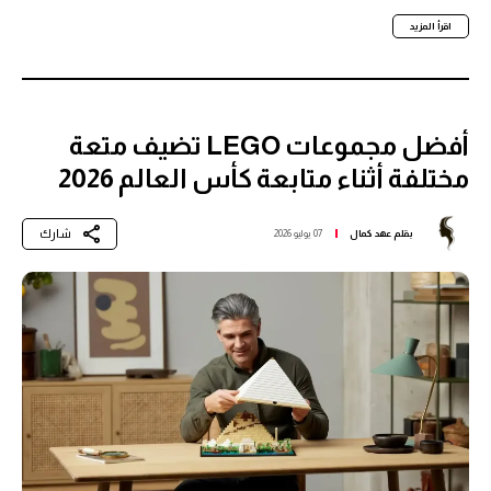
اقرأ المزيد
أفضل مجموعات LEGO تضيف متعة
مختلفة أثناء متابعة كأس العالم 2026
شارك
بقلم
عهد كمال
07 يوليو 2026