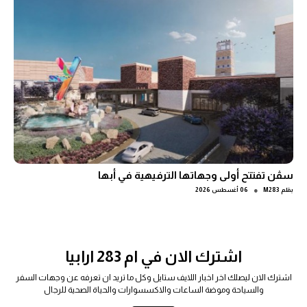
سڤن تفتتح أولى وجهاتها الترفيهية في أبها
●
بقلم
M283
06 أغسطس 2026
اشترك الان في ام 283 ارابيا
اشترك الان ليصلك اخر اخبار اللايف ستايل وكل ما تريد ان تعرفه عن وجهات السفر
والسياحة وموضة الساعات والاكسسوارات والحياة الصحية للرجال