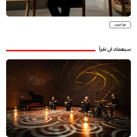
اقرأ المزيد
سيهمك ان تقرأ