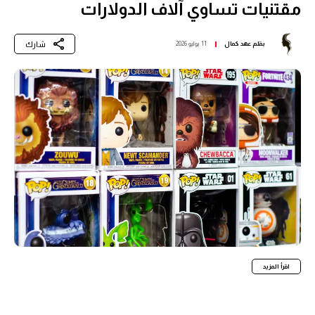
مقتنيات تساوي آلاف الدولارات
شارك
بقلم
عهد كمال
11 يوليو 2026
اقرأ المزيد