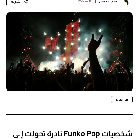
شارك
بقلم
عهد كمال
13 يوليو 2026
اقرأ المزيد
شخصيات Funko Pop نادرة تحولت إلى