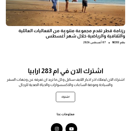
رزنامة قطر تقدم مجموعة متنوعة من الفعاليات العائلية
والثقافية والرياضية خلال شهر أغسطس
●
بقلم
M283
07 أغسطس 2026
اشترك الان في ام 283 ارابيا
اشترك الان ليصلك اخر اخبار اللايف ستايل وكل ما تريد ان تعرفه عن وجهات السفر
والسياحة وموضة الساعات والاكسسوارات والحياة الصحية للرجال
اشترك
معلومات عنا