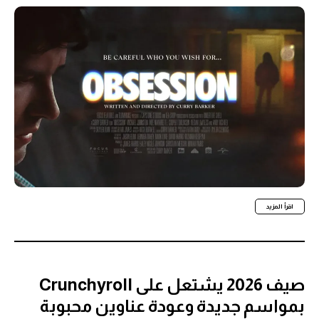
اقرأ المزيد
صيف 2026 يشتعل على Crunchyroll
بمواسم جديدة وعودة عناوين محبوبة