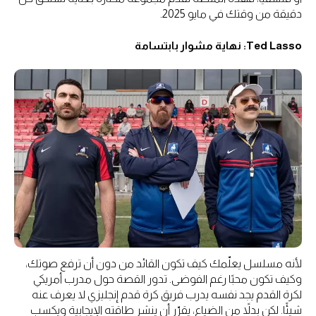
دقيقة من وقتك في مايو 2025.
Ted Lasso: نهاية مشوار بابتسامة
لأنه مسلسل يعلّمك كيف تكون القائد من دون أن ترفع صوتك،
وكيف تكون محبًا رغم الفوضى. تدور القصة حول مدرب أمريكي
لكرة القدم يجد نفسه يدرب فريق كرة قدم إنجليزي لا يعرف عنه
شيئًا. لكن بدلاً من الضياع، يقرّر أن ينشر طاقته الإيجابية ويكسب