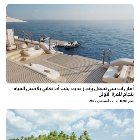
أمان آت سي تحتفل بإنجاز جديد: يخت أمانغاتي يلامس المياه
بنجاح للمرة الأولى
●
بقلم
M283
05 أغسطس 2026