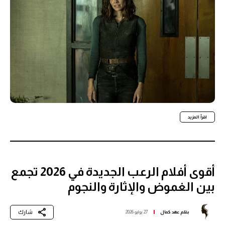
اقرأ المزيد
أقوى أفلام الرعب الجديدة في 2026 تجمع
بين الغموض والإثارة والنجوم
شارك
بقلم
عهد كمال
27 يوليو 2026