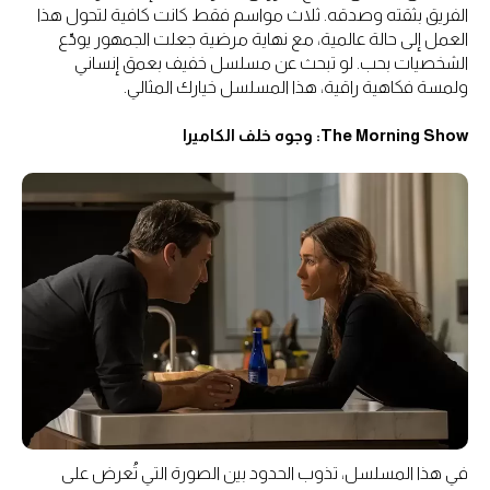
الفريق بثقته وصدقه. ثلاث مواسم فقط كانت كافية لتحول هذا
العمل إلى حالة عالمية، مع نهاية مرضية جعلت الجمهور يودّع
الشخصيات بحب. لو تبحث عن مسلسل خفيف بعمق إنساني
ولمسة فكاهية راقية، هذا المسلسل خيارك المثالي.
The Morning Show: وجوه خلف الكاميرا
في هذا المسلسل، تذوب الحدود بين الصورة التي تُعرض على