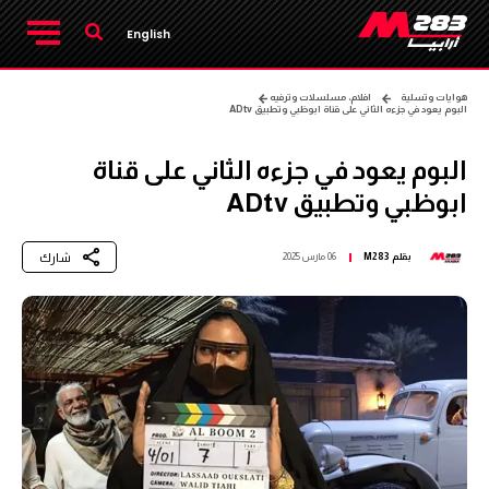
English
هوايات وتسلية
افلام، مسلسلات وترفيه
البوم يعود في جزءه الثاني على قناة ابوظبي وتطبيق ADtv
البوم يعود في جزءه الثاني على قناة
ابوظبي وتطبيق ADtv
شارك
بقلم
M283
06 مارس 2025