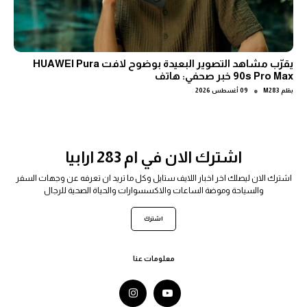
يقرّب مشاهد التصوير البعيدة بوضوح لافت HUAWEI Pura
90s Pro Max خبر صحفي: هاتف
●
بقلم
M283
09 أغسطس 2026
اشترك الان في ام 283 ارابيا
اشترك الان ليصلك اخر اخبار اللايف ستايل وكل ما تريد ان تعرفه عن وجهات السفر
والسياحة وموضة الساعات والاكسسوارات والحياة الصحية للرجال
اشترك
معلومات عنا