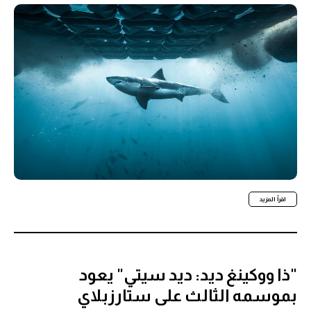
اقرأ المزيد
"ذا ووكينغ ديد: ديد سيتي" يعود
بموسمه الثالث على ستارزبلاي