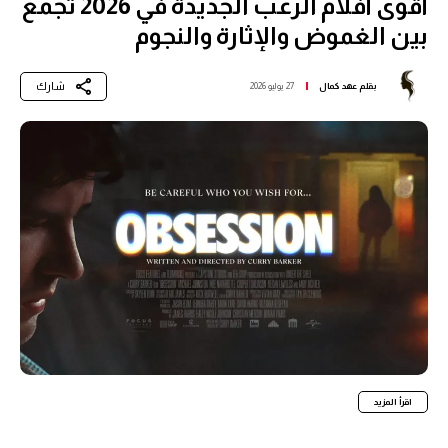
أقوى أفلام الرعب الجديدة في 2026 تجمع
بين الغموض والإثارة والنجوم
شارك
بقلم
عهد كمال
27 يوليو 2026
اقرأ المزيد