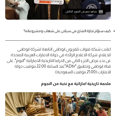
شاهد معرض الصور الكامل
كيف ستؤثر تجارة الشاي في سيلان على شهاب ومشروعاته؟
اعلنت شبكة قنوات تلفزيون ابوظبي التابعة لشركة ابوظبي
للاعلام، شركة الاعلام الرائدة في دولة الامارات العربية المتحدة،
عن بدء عرض الجزء الثاني من الدراما التاريخية الاماراتية "البوم"، على
قناة ابوظبي وتطبيق "ADtv"عند الساعة 22:00 بتوقيت دولة
الامارات (21:00 بتوقيت السعودية).
ملحمة تاريخية اماراتية مع نخبة من النجوم