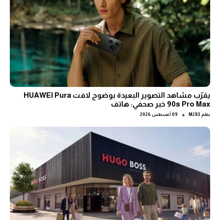
يقرّب مشاهد التصوير البعيدة بوضوح لافت HUAWEI Pura
90s Pro Max خبر صحفي: هاتف
●
بقلم
M283
09 أغسطس 2026