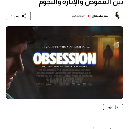
بين الغموض والإثارة والنجوم
شارك
بقلم
عهد كمال
27 يوليو 2026
اقرأ المزيد