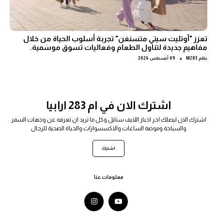
تعزز "آوتليت سيتي متسنغن" تجربة أسلوب الحياة من خلال
مفاهيم جديدة لتناول الطعام وفعاليات تسوق موسمية.
●
بقلم
M283
09 أغسطس 2026
اشترك الان في ام 283 ارابيا
اشترك الان ليصلك اخر اخبار اللايف ستايل وكل ما تريد ان تعرفه عن وجهات السفر
والسياحة وموضة الساعات والاكسسوارات والحياة الصحية للرجال
اشترك
معلومات عنا