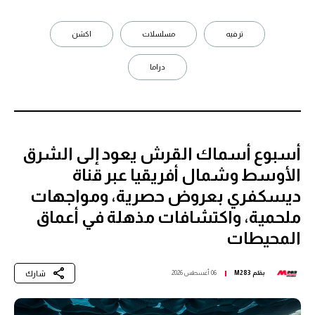
ترفيه
مسلسلات
اكشن
دراما
أسبوع أسماك القرش يعود إلى الشرق
الأوسط وشمال أفريقيا عبر قناة
ديسكفري بعروض حصرية، ومواجهات
ملحمية، واكتشافات مذهلة في أعماق
المحيطات
شارك
بقلم
M283
06 أغسطس 2026