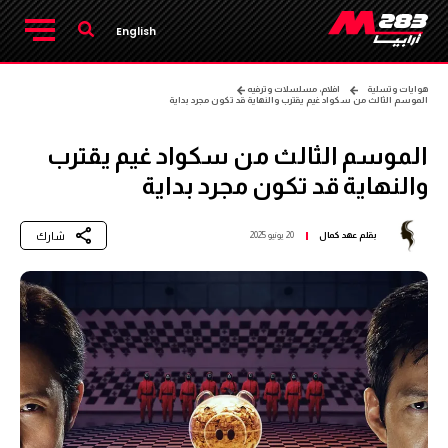
English
هوايات وتسلية
افلام، مسلسلات وترفيه
الموسم الثالث من سكواد غيم يقترب والنهاية قد تكون مجرد بداية
الموسم الثالث من سكواد غيم يقترب
والنهاية قد تكون مجرد بداية
شارك
بقلم
عهد كمال
20 يونيو 2025