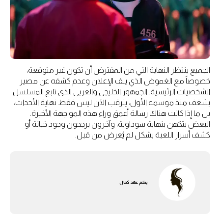
الجميع ينتظر النهاية التي من المفترض أن تكون غير متوقعة،
خصوصاً مع الغموض الذي يلف الإعلان وعدم كشفه عن مصير
الشخصيات الرئيسية. الجمهور الخليجي والعربي الذي تابع المسلسل
بشغف منذ موسمه الأول، يترقب الآن ليس فقط نهاية الأحداث،
بل ما إذا كانت هناك رسالة أعمق وراء هذه المواجهة الأخيرة.
البعض يتكهن بنهاية سوداوية، وآخرون يرجحون وجود خيانة أو
كشف أسرار اللعبة بشكل لم يُعرض من قبل.
بقلم
عهد كمال