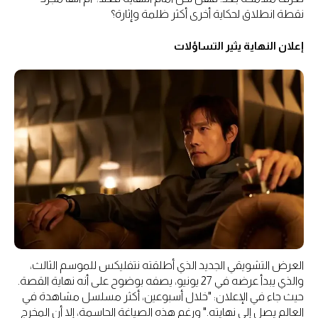
نقطة انطلاق لحكاية أخرى أكثر ظلمة وإثارة؟
إعلان النهاية يثير التساؤلات
العرض التشويقي الجديد الذي أطلقته نتفليكس للموسم الثالث،
والذي يبدأ عرضه في 27 يونيو، يصفه بوضوح على أنه نهاية القصة.
حيث جاء في الإعلان: "خلال أسبوعين، أكثر مسلسل مشاهدة في
العالم يصل إلى نهايته." ورغم هذه الصياغة الحاسمة، إلا أن المخرج