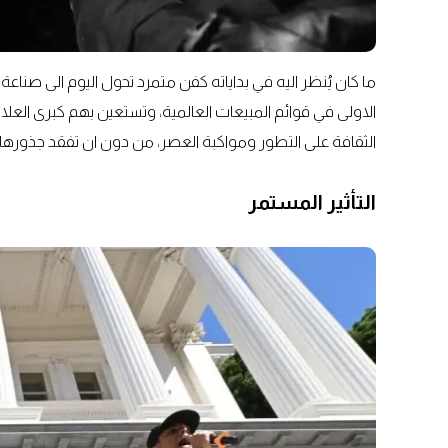
ما كان يُنظر اليه في بداياته كفن متمرد تحول اليوم الى صنا
الاولى في قوائم المبيعات العالمية، وتستعين بهم كبرى العلام
الثقافة على التطور ومواكبة العصر، من دون ان تفقد جذورها ا
التأثير المستمر