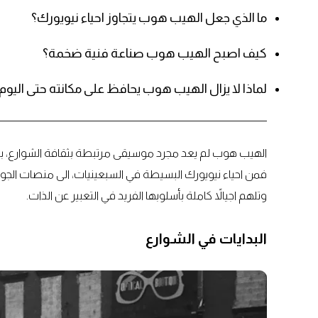
ما الذي جعل الهيب هوب يتجاوز احياء نيويورك؟
كيف اصبح الهيب هوب صناعة فنية ضخمة؟
لماذا لا يزال الهيب هوب يحافظ على مكانته حتى اليوم
الهيب هوب لم يعد مجرد موسيقى مرتبطة بثقافة الشوارع، بل ت
فمن احياء نيويورك البسيطة في السبعينيات، الى منصات الجوائ
وتلهم اجيالاً كاملة بأسلوبها الفريد في التعبير عن الذات.
البدايات في الشوارع