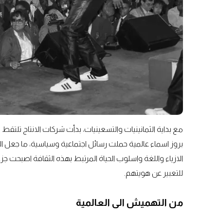
مع بداية الثمانينيات والتسعينيات، بدأت شركات الانتاج تلت
بروز اسماء عالمية حملت رسائل اجتماعية وسياسية، ما جعل 
الازياء واللغة واسلوب الحياة المرتبط بهذه الثقافة اصبحت ج
للتعبير عن هويتهم.
من التهميش الى العالمية