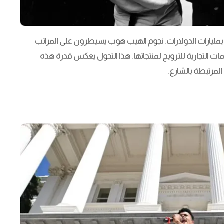
عة بمليارات الدولارات. نجوم الهيب هوب يسيطرون على المراتب
ات التجارية للترويج لمنتجاتها. هذا التحول يعكس قدرة هذه
لمرتبطة بالشارع.