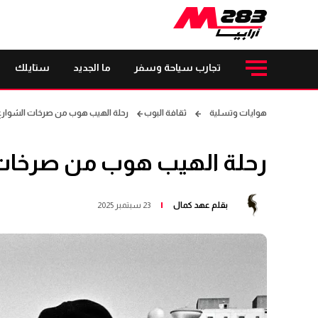
تجارب سياحة وسفر
ما الجديد
ستايلك
هوايات وتسلية
ثقافة البوب
رحلة الهيب هوب من صرخات الشوارع 
رحلة الهيب هوب من صرخات 
بقلم
عهد كمال
23 سبتمبر 2025