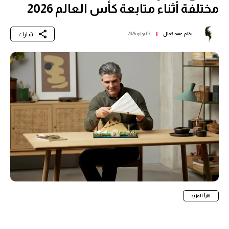
مختلفة أثناء متابعة كأس العالم 2026
شارك
بقلم
عهد كمال
07 يوليو 2026
اقرأ المزيد