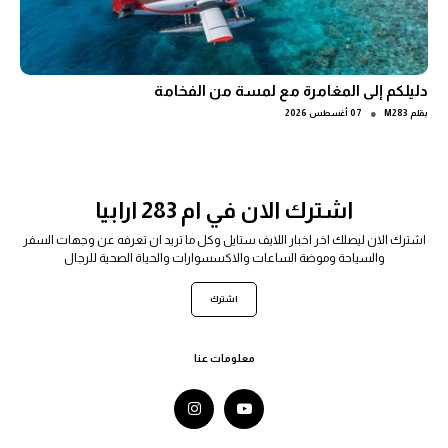
دليلكم إلى المغامرة مع لمسة من الفخامة
●
بقلم
M283
07 أغسطس 2026
اشترك الان في ام 283 ارابيا
اشترك الان ليصلك اخر اخبار اللايف ستايل وكل ما تريد ان تعرفه عن وجهات السفر
والسياحة وموضة الساعات والاكسسوارات والحياة الصحية للرجال
اشترك
معلومات عنا