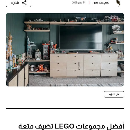
شارك
بقلم
عهد كمال
14 يوليو 2026
اقرأ المزيد
أفضل مجموعات LEGO تضيف متعة