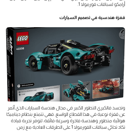
أرامكو لسباقات فورمولا 1.
قفزة هندسية في تصميم السيارات
وتجسد فالكيري التطور الكبير في مجال هندسة السيارات الذي أثمر
عن قفزة نوعية في هذا القطاع الواسع، فهي تتمتع بنظام ديناميكا
هوائية متطور وهندسة فاخرة وسرعة فائقة، لتوفر تجربة قيادة
تكاد تحاكي سباقات الفورمولا 1 على الطرقات العادية مع زمن