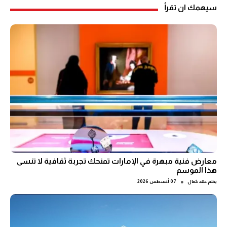
سيهمك ان تقرأ
معارض فنية مبهرة في الإمارات تمنحك تجربة ثقافية لا تنسى
هذا الموسم
●
بقلم
عهد كمال
07 أغسطس 2026