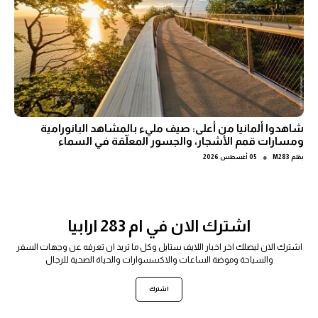
شاهدوا ألمانيا من أعلى: صيف مليء بالمشاهد البانورامية
ومسارات قمم الأشجار، والجسور المعلّقة في السماء
●
بقلم
M283
05 أغسطس 2026
اشترك الان في ام 283 ارابيا
اشترك الان ليصلك اخر اخبار اللايف ستايل وكل ما تريد ان تعرفه عن وجهات السفر
والسياحة وموضة الساعات والاكسسوارات والحياة الصحية للرجال
اشترك