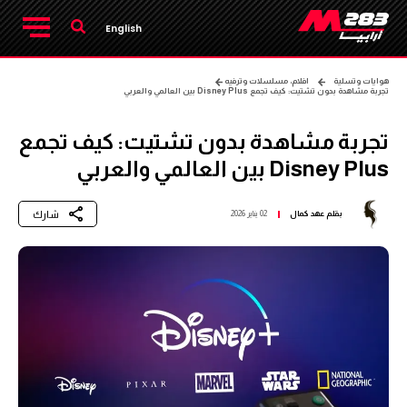
English
هوايات وتسلية
افلام، مسلسلات وترفيه
تجربة مشاهدة بدون تشتيت: كيف تجمع Disney Plus بين العالمي والعربي
تجربة مشاهدة بدون تشتيت: كيف تجمع
Disney Plus بين العالمي والعربي
شارك
بقلم
عهد كمال
02 يناير 2026