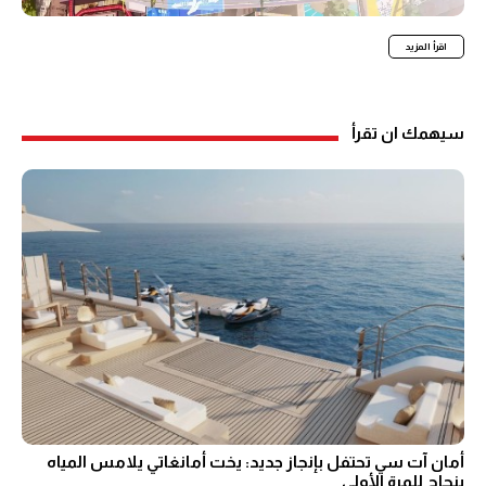
اقرأ المزيد
سيهمك ان تقرأ
أمان آت سي تحتفل بإنجاز جديد: يخت أمانغاتي يلامس المياه
بنجاح للمرة الأولى