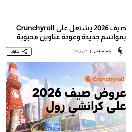
صيف 2026 يشتعل على Crunchyroll
بمواسم جديدة وعودة عناوين محبوبة
شارك
بقلم
عهد كمال
22 يوليو 2026