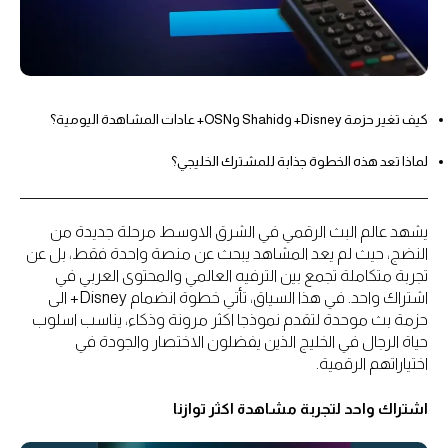
كيف تغير حزمة Disney+ وShahid وOSN+ عادات المشاهدة اليومية؟
لماذا تعد هذه الخطوة جذابة للمشترك الخليجي؟
يشهد عالم البث الرقمي في الشرق الاوسط مرحلة جديدة من
النضج، حيث لم يعد المشاهد يبحث عن منصة واحدة فقط، بل عن
تجربة متكاملة تجمع بين الترفيه العالمي والمحتوى العربي في
اشتراك واحد. في هذا السياق، تأتي خطوة انضمام Disney+ الى
حزمة بث موحدة لتقدم نموذجا اكثر مرونة وذكاء، يناسب اسلوب
حياة الرجال في الخليج الذين يفضلون الاختصار والجودة في
اختياراتهم الرقمية.
اشتراك واحد لتجربة مشاهدة اكثر توازنا