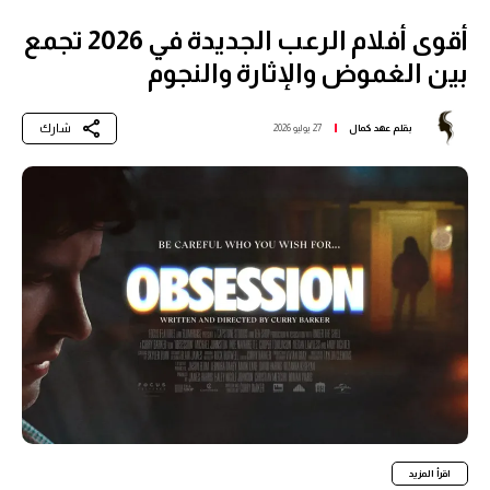
أقوى أفلام الرعب الجديدة في 2026 تجمع
بين الغموض والإثارة والنجوم
شارك
بقلم
عهد كمال
27 يوليو 2026
اقرأ المزيد