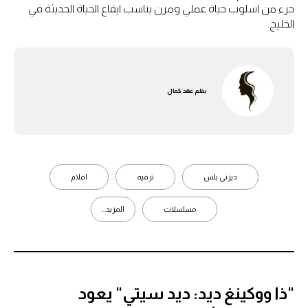
جزء من اسلوب حياة عملي ومرن يناسب ايقاع الحياة الحديثة في
الخليج.
بقلم
عهد كمال
ديزني بلس
ترفيه
افلام
مسلسلات
المزيد...
"ذا ووكينغ ديد: ديد سيتي" يعود