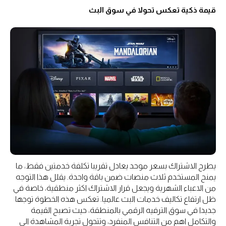
قيمة ذكية تعكس تحولا في سوق البث
يطرح الاشتراك بسعر موحد يعادل تقريبا تكلفة خدمتين فقط، ما
يمنح المستخدم ثلاث منصات ضمن باقة واحدة. يقلل هذا التوجه
من الاعباء الشهرية ويجعل قرار الاشتراك اكثر منطقية، خاصة في
ظل ارتفاع تكاليف خدمات البث عالميا. تعكس هذه الخطوة توجها
جديدا في سوق الترفيه الرقمي بالمنطقة، حيث تصبح القيمة
والتكامل اهم من التنافس المنفرد، وتتحول تجربة المشاهدة الى