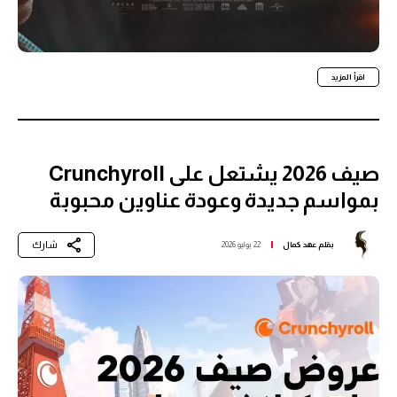
اقرأ المزيد
صيف 2026 يشتعل على Crunchyroll
بمواسم جديدة وعودة عناوين محبوبة
شارك
بقلم
عهد كمال
22 يوليو 2026