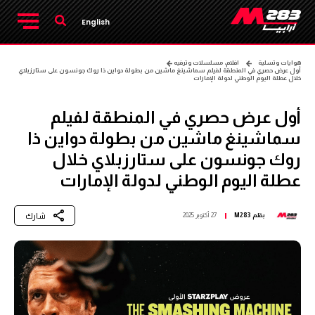
English
هوايات وتسلية
افلام، مسلسلات وترفيه
أول عرض حصري في المنطقة لفيلم سماشينغ ماشين من بطولة دواين ذا روك جونسون على ستارزبلاي
خلال عطلة اليوم الوطني لدولة الإمارات
أول عرض حصري في المنطقة لفيلم
سماشينغ ماشين من بطولة دواين ذا
روك جونسون على ستارزبلاي خلال
عطلة اليوم الوطني لدولة الإمارات
شارك
بقلم
M283
27 أكتوبر 2025