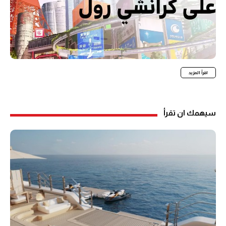
اقرأ المزيد
سيهمك ان تقرأ