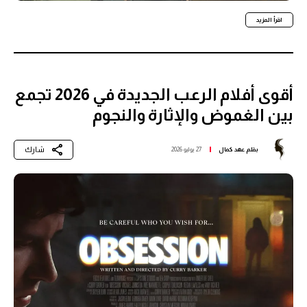
اقرأ المزيد
أقوى أفلام الرعب الجديدة في 2026 تجمع
بين الغموض والإثارة والنجوم
شارك
بقلم
عهد كمال
27 يوليو 2026