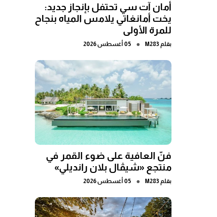
أمان آت سي تحتفل بإنجاز جديد:
يخت أمانغاتي يلامس المياه بنجاح
للمرة الأولى
●
بقلم
M283
05 أغسطس 2026
فنّ العافية على ضوء القمر في
منتجع «شيڤال بلان رانديلي»
●
بقلم
M283
05 أغسطس 2026