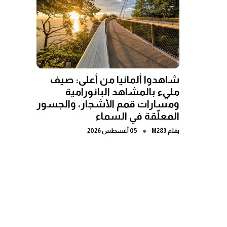
شاهدوا ألمانيا من أعلى: صيف
مليء بالمشاهد البانورامية
ومسارات قمم الأشجار، والجسور
المعلّقة في السماء
●
بقلم
M283
05 أغسطس 2026