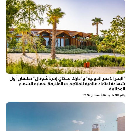
"البحر الأحمر الدولية" و"دارك سكاي إنترناشونال" تطلقان أول
شهادة اعتماد عالمية للمنتجعات الملتزمة بحماية السماء
المظلمة
●
بقلم
M283
06 أغسطس 2026