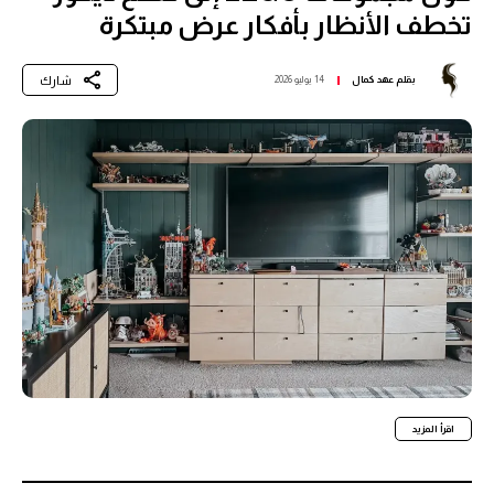
تخطف الأنظار بأفكار عرض مبتكرة
شارك
بقلم
عهد كمال
14 يوليو 2026
اقرأ المزيد