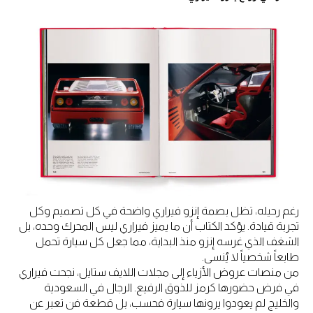
رغم رحيله، تظل بصمة إنزو فيراري واضحة في كل تصميم وكل
تجربة قيادة. يؤكد الكتاب أن ما يميز فيراري ليس المحرك وحده، بل
الشغف الذي غرسه إنزو منذ البداية، مما جعل كل سيارة تحمل
طابعاً شخصياً لا يُنسى.
من منصات عروض الأزياء إلى مجلات اللايف ستايل، نجحت فيراري
في فرض حضورها كرمز للذوق الرفيع. الرجال في السعودية
والخليج لم يعودوا يرونها سيارة فحسب، بل قطعة فن تعبر عن