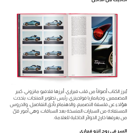
يُبرز الكتاب أصواتاً من قلب فيراري، أبرزها فلافيو مانزوني، كبير
المصممين، وجيانماريا فولجينزي، رئيس تطوير المنتجات. يتحدث
هؤلاء عن فلسفة التصميم، والاهتمام بأدق التفاصيل، والدروس
المستفادة من السيارات المتسخة بعد السباقات، وهي أمور قلّ
من يعرفها خارج الدوائر الداخلية للعلامة.
السر في روح إنزو فيراري