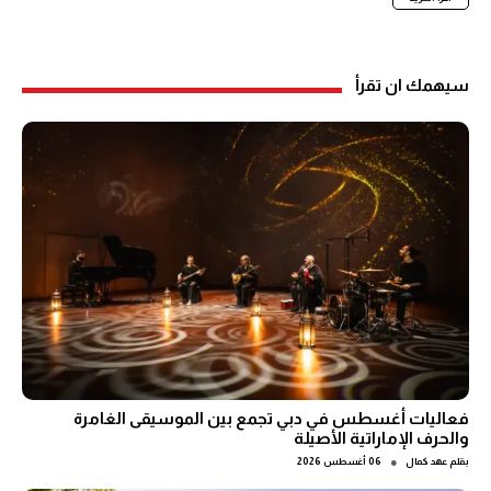
سيهمك ان تقرأ
فعاليات أغسطس في دبي تجمع بين الموسيقى الغامرة
والحرف الإماراتية الأصيلة
●
بقلم
عهد كمال
06 أغسطس 2026