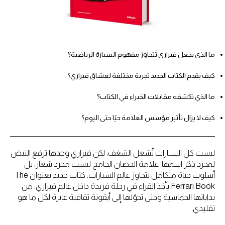
ما الذي يجعل فيراري تتجاوز مفهوم السيارة الرياضية؟
كيف يقدم الكتاب الجديد تجربة مختلفة لعشاق فيراري؟
ما الذي تكشفه مقابلات الخبراء في الكتاب؟
كيف لا يزال تأثير مؤسس العلامة حيًا حتى اليوم؟
ليست كل السيارات تُشعل الشغف، لكن فيراري وحدها ترفع النبض
لمجرد ذكر اسمها. علامة الحصان الجامح ليست مجرد شعار، بل
أسلوب حياة متكامل يتجاوز عالم السيارات. كتاب جديد بعنوان The
Ferrari Book يأخذ القراء في رحلة فريدة داخل عالم فيراري، من
بداياتها الحماسية وحتى تحوّلها إلى أيقونة ثقافية عابرة لكل ما هو
تقليدي.