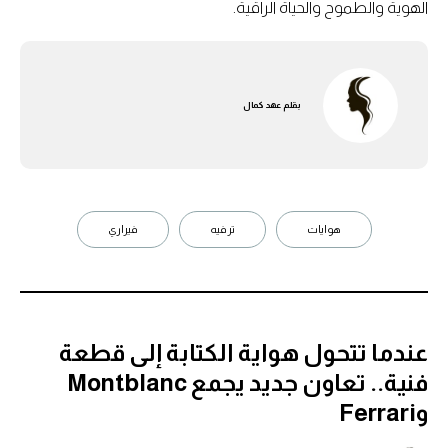
الهوية والطموح والحياة الراقية.
بقلم
عهد كمال
هوايات
ترفيه
فيراري
عندما تتحول هواية الكتابة إلى قطعة
فنية.. تعاون جديد يجمع Montblanc
وFerrari