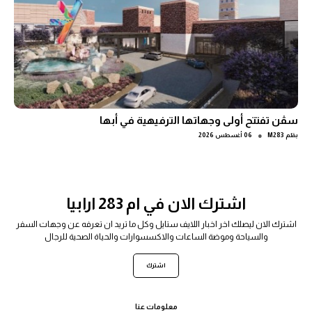
سڤن تفتتح أولى وجهاتها الترفيهية في أبها
●
بقلم
M283
06 أغسطس 2026
اشترك الان في ام 283 ارابيا
اشترك الان ليصلك اخر اخبار اللايف ستايل وكل ما تريد ان تعرفه عن وجهات السفر
والسياحة وموضة الساعات والاكسسوارات والحياة الصحية للرجال
اشترك
معلومات عنا