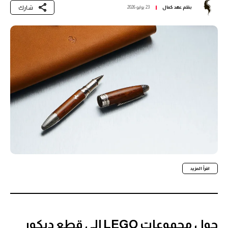
شارك
بقلم
عهد كمال
23 يوليو 2026
اقرأ المزيد
حول مجموعات LEGO إلى قطع ديكور