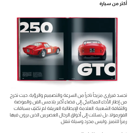
أكثر من سيارة
تجسد فيراري مزيجاً نادراً من السرعة والتصميم والرؤية، حيث تخرج
من إطار الأداء الميكانيكي إلى فضاء أكبر يلامس الفن والموضة
والثقافة الشعبية. العلامة الإيطالية العريقة لم تكتفِ بسباقات
الفورمولا، بل تسللت إلى أذواق الرجال العصريين الذين يرون فيها
رمزاً للتميز، وليس مجرد وسيلة تنقل.