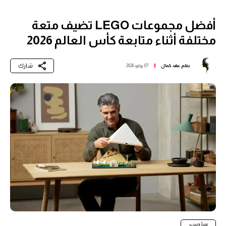
أفضل مجموعات LEGO تضيف متعة
مختلفة أثناء متابعة كأس العالم 2026
شارك
بقلم
عهد كمال
07 يوليو 2026
اقرأ المزيد