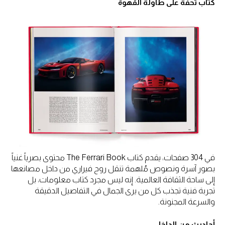
كتاب تحفة على طاولة القهوة
في 304 صفحات، يقدم كتاب The Ferrari Book محتوى بصرياً غنياً
بصور آسرة ونصوص مُلهمة تنقل روح فيراري من داخل مصانعها
إلى ساحة الثقافة العالمية. إنه ليس مجرد كتاب معلومات، بل
تجربة فنية تجذب كل من يرى الجمال في التفاصيل الدقيقة
والسرعة المجنونة.
أحاديث من الداخل