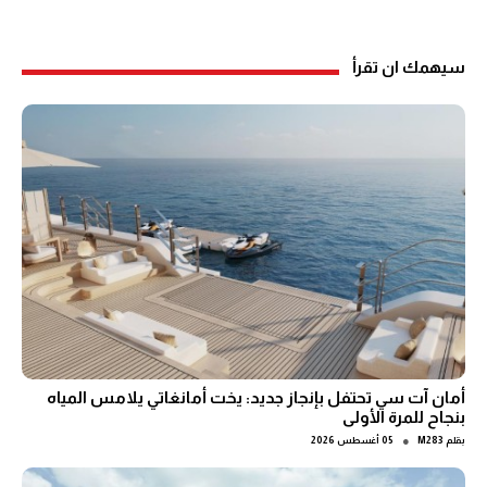
سيهمك ان تقرأ
أمان آت سي تحتفل بإنجاز جديد: يخت أمانغاتي يلامس المياه
بنجاح للمرة الأولى
●
بقلم
M283
05 أغسطس 2026