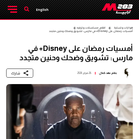
English
هوايات وتسلية
افلام، مسلسلات وترفيه
أمسيات رمضان على Disney+ في مارس: تشويق وضحك وحنين متجدد
أمسيات رمضان على Disney+ في
مارس: تشويق وضحك وحنين متجدد
شارك
بقلم
عهد كمال
26 فبراير 2026