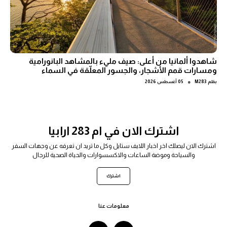
شاهدوا ألمانيا من أعلى: صيف مليء بالمشاهد البانورامية
ومسارات قمم الأشجار، والجسور المعلّقة في السماء
●
بقلم
M283
05 أغسطس 2026
اشترك الان في ام 283 ارابيا
اشترك الان ليصلك اخر اخبار اللايف ستايل وكل ما تريد ان تعرفه عن وجهات السفر
والسياحة وموضة الساعات والاكسسوارات والحياة الصحية للرجال
اشترك
معلومات عنا