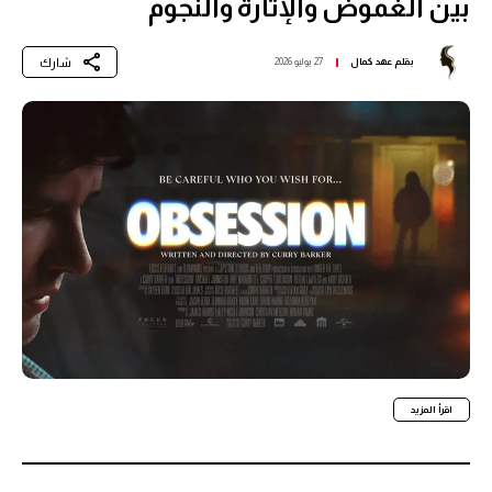
بين الغموض والإثارة والنجوم
شارك
بقلم
عهد كمال
27 يوليو 2026
اقرأ المزيد