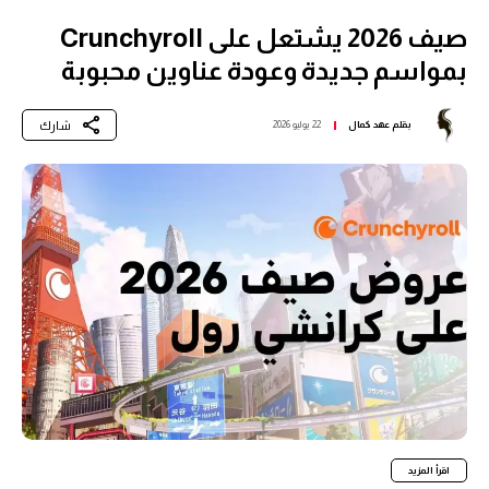
صيف 2026 يشتعل على Crunchyroll
بمواسم جديدة وعودة عناوين محبوبة
شارك
بقلم
عهد كمال
22 يوليو 2026
اقرأ المزيد