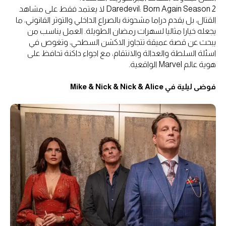
Daredevil: Born Again Season 2 لا يعتمد فقط على مشاهد
القتال، بل يقدم دراما مشحونة بالصراع الداخلي والتوتر القانوني، ما
يجعله خيارا مثاليا لسهرات رمضان الطويلة. العمل يناسب من
يبحث عن قصة عميقة تتجاوز الاكشن السطحي، وتغوص في
اسئلة السلطة والعدالة والانتقام، مع اجواء داكنة تحافظ على
هوية عالم Marvel الواقعية.
فوضى ليلية في Mike & Nick & Nick & Alice