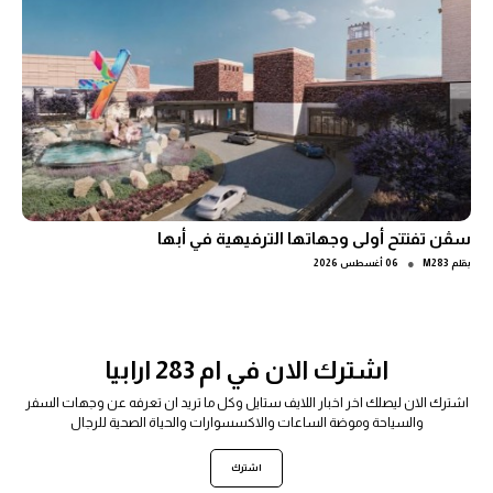
سڤن تفتتح أولى وجهاتها الترفيهية في أبها
●
بقلم
M283
06 أغسطس 2026
اشترك الان في ام 283 ارابيا
اشترك الان ليصلك اخر اخبار اللايف ستايل وكل ما تريد ان تعرفه عن وجهات السفر
والسياحة وموضة الساعات والاكسسوارات والحياة الصحية للرجال
اشترك