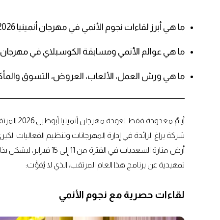
ما هي أبرز لقاءات نجوم الأنمي في مهرجان أنمينيا 2026؟
ما هي عوالم الأنمي ومسابقة الكوسبلاي في مهرجان أنمينيا
ما هي ورش العمل، الألعاب، العروض، التسوق والمأكولات 
أيامٌ معدو
شركة براغ الرائدة في إدارة المهرجانات وتنظيم الفعاليات الكبر
أرض منارة السعديات في الفت
تمهيدية عن برنامج هذا العام المرتقب، الذي لا يُفوَّت:
لقاءات حصرية مع نجوم الأنمي