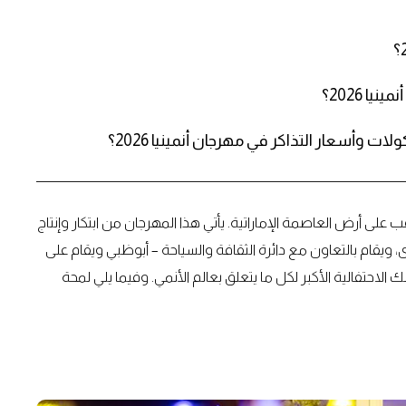
 2026؟
وأسعار التذاكر في مهرجان أنمينيا 2026؟
دة فقط لعودة مهرجان أنمينيا أبوظبي 2026 المرتقب على أرض العاصمة الإماراتية. يأتي هذا المهرجان من ابتكار وإنتاج
ى، ويقام بالتعاون مع دائرة الثقافة والسياحة – أبوظبي ويقام على
رة من 11 إلى 15 فبراير، ليشكل بذلك الاحتفالية الأكبر لكل ما يتعلق بعالم الأنمي. وفيما يلي لمحة