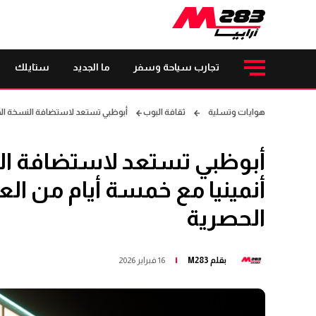
تجارب سياحة وسفر
ما الجديد
ستايلك
هوايات وتسلية
ثقافة البوب
أبوظبي تستعد لاستضافة النسخة الأك
أبوظبي تستعد لاستضافة ال
أنمينيا مع خمسة أيام من ال
الحصرية
بقلم
M283
16 فبراير 2026