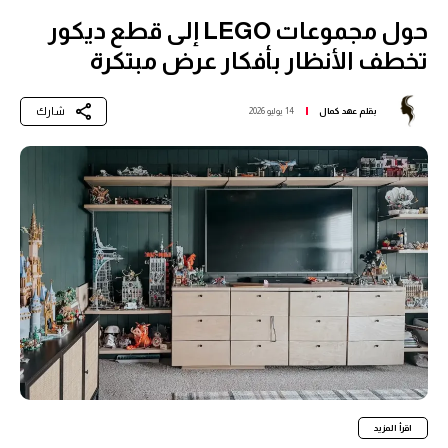
حول مجموعات LEGO إلى قطع ديكور
تخطف الأنظار بأفكار عرض مبتكرة
شارك
بقلم
عهد كمال
14 يوليو 2026
اقرأ المزيد