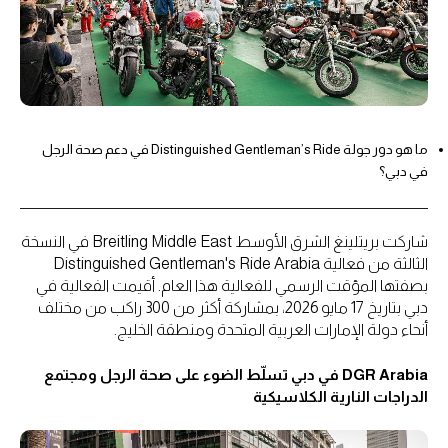
ما هو دور جولة Distinguished Gentleman’s Ride في دعم صحة الرجل
في دبي؟
شاركت بريتلينغ الشرق الأوسط Breitling Middle East في النسخة
الثالثة من فعالية Distinguished Gentleman's Ride Arabia
بصفتها المؤقت الرسمي للفعالية هذا العام. أقيمت الفعالية في
دبي بتاريخ 17 مايو 2026، بمشاركة أكثر من 300 راكب من مختلف
أنحاء دولة الإمارات العربية المتحدة ومنطقة الخليج.
DGR Arabia في دبي تسلّط الضوء على صحة الرجل ومجتمع
الدراجات النارية الكلاسيكية