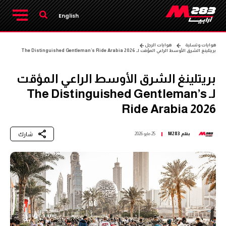
English
هوايات وتسلية
هوايات الرجل
بريتلينغ الشرق الأوسط الراعي المؤقت لـ The Distinguished Gentleman’s Ride Arabia 2026
بريتلينغ الشرق الأوسط الراعي المؤقت
لـ The Distinguished Gentleman’s
Ride Arabia 2026
شارك
بقلم
M283
25 مايو 2026