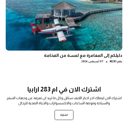
دليلكم إلى المغامرة مع لمسة من الفخامة
●
بقلم
M283
07 أغسطس 2026
اشترك الان في ام 283 ارابيا
اشترك الان ليصلك اخر اخبار اللايف ستايل وكل ما تريد ان تعرفه عن وجهات السفر
والسياحة وموضة الساعات والاكسسوارات والحياة الصحية للرجال
اشترك