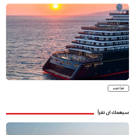
اقرأ المزيد
سيهمك ان تقرأ