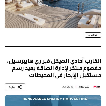
اقرأ المزيد
القارب أحادي الهيكل فيراري هايبرسيل:
مفهوم مبتكر لإدارة الطاقة يعيد رسم
مستقبل الإبحار في المحيطات
شارك
بقلم
M283
13 يوليو 2026