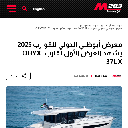
English
يخوت وطائرات
يخوت وقوارب
معرض أبوظبي الدولي للقوارب 2025 يشهد العرض الأول لقارب ـ ORYX 37LX
معرض أبوظبي الدولي للقوارب 2025
يشهد العرض الأول لقارب ـ ORYX
37LX
شارك
بقلم
M283
21 نوفمبر 2025