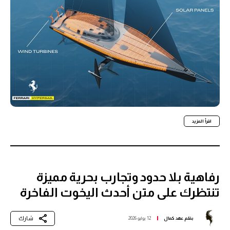
اقرأ المزيد
رفاهية بلا حدود وتجارب بحرية مميزة
تنتظرك على متن أحدث اليخوت الفاخرة
شارك
بقلم
عهد كمال
12 يوليو 2026