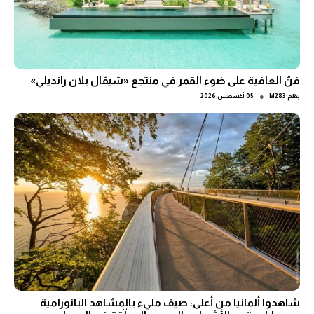
فنّ العافية على ضوء القمر في منتجع «شيڤال بلان رانديلي»
●
بقلم
M283
05 أغسطس 2026
شاهدوا ألمانيا من أعلى: صيف مليء بالمشاهد البانورامية