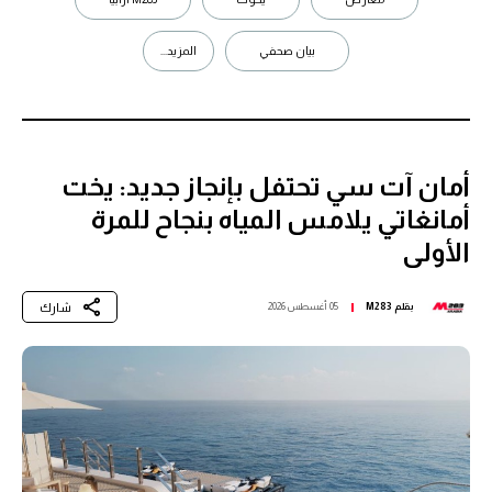
بيان صحفي
المزيد...
أمان آت سي تحتفل بإنجاز جديد: يخت
أمانغاتي يلامس المياه بنجاح للمرة
الأولى
شارك
بقلم
M283
05 أغسطس 2026