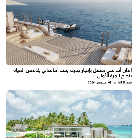
أمان آت سي تحتفل بإنجاز جديد: يخت أمانغاتي يلامس المياه
بنجاح للمرة الأولى
●
بقلم
M283
05 أغسطس 2026