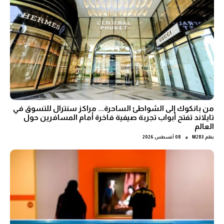
من بانكوك إلى الشواطئ الساحرة... مراكز سنترال للتسوق في
تايلاند تفتح أبواب تجربة صيفية فاخرة أمام المسافرين حول
العالم
●
بقلم
M283
08 أغسطس 2026