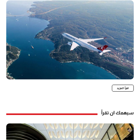
اقرأ المزيد
سيهمك ان تقرأ