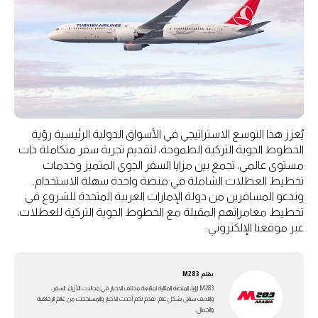
يُعزز هذا التوسع الاستراتيجي في الأسواق الدولية الرئيسية رؤية
الخطوط الجوية التركية الطموحة، لتقديم تجربة سفر متكاملة ذات
مستوى عالمي، تجمع بين مزايا السفر الجوي المتميز وخدمات
تخطيط العطلات الشاملة في منصة واحدة سهلة الاستخدام.
وندعو المسافرين من دولة الإمارات العربية المتحدة للشروع في
تخطيط مغامراتهم المقبلة مع الخطوط الجوية التركية للعطلات،
عبر موقعنا الإلكتروني.
بقلم
M283
M283 ارابيا، المنصة المثالية لمتابعة مختلف الاخبار في مجالات الأزياء، السفر،
واللايف ستايل بشكل عام. تقدم لكم أحدث الأخبار والمستجدات من عالم الرفاهية
والجمال.