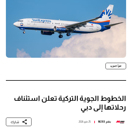
اقرأ المزيد
الخطوط الجوية التركية تعلن استئناف
رحلاتها إلى دبي
شارك
بقلم
M283
25 مايو 2026