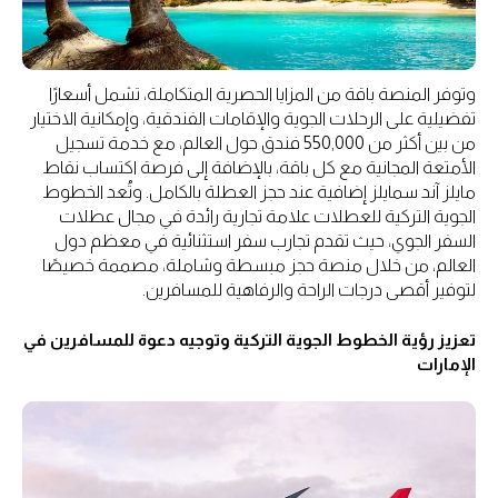
وتوفر المنصة باقة من المزايا الحصرية المتكاملة، تشمل أسعارًا
تفضيلية على الرحلات الجوية والإقامات الفندقية، وإمكانية الاختيار
من بين أكثر من 550,000 فندق حول العالم، مع خدمة تسجيل
الأمتعة المجانية مع كل باقة، بالإضافة إلى فرصة اكتساب نقاط
مايلز آند سمايلز إضافية عند حجز العطلة بالكامل. وتُعد الخطوط
الجوية التركية للعطلات علامة تجارية رائدة في مجال عطلات
السفر الجوي، حيث تقدم تجارب سفر استثنائية في معظم دول
العالم، من خلال منصة حجز مبسطة وشاملة، مصممة خصيصًا
لتوفير أقصى درجات الراحة والرفاهية للمسافرين.
تعزيز رؤية الخطوط الجوية التركية وتوجيه دعوة للمسافرين في
الإمارات