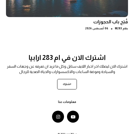
فُتِح باب الحجوزات
●
بقلم
M283
06 أغسطس 2026
اشترك الان في ام 283 ارابيا
اشترك الان ليصلك اخر اخبار اللايف ستايل وكل ما تريد ان تعرفه عن وجهات السفر
والسياحة وموضة الساعات والاكسسوارات والحياة الصحية للرجال
اشترك
معلومات عنا