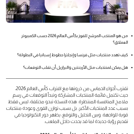
من هو المنتخب المرشح للفوز بكأس العالم 2026 حسب الكمبيوتر
العملاق؟
كيف تهدد منتخبات مثل فرنسا وإنجلترا حظوظ إسبانيا في البطولة؟
هل يمكن لمنتخبات مثل الأرجنتين والبرازيل أن تقلب التوقعات؟
تقترب أجواء الحماس من ذروتها مع اقتراب كأس العالم 2026،
حيث تكتمل قائمة المنتخبات المشاركة وتبدأ التوقعات في رسم
ملامح المنافسة المنتظرة. هذه النسخة تبدو مختلفة، ليس فقط
بسبب عدد المنتخبات الأكبر، بل بسبب توازن القوى وعودة منتخبات
قوية للواجهة. وبين التحليل والتوقع، يظهر دور التكنولوجيا في
تقديم رؤية جديدة لما قد يحدث داخل الملعب.