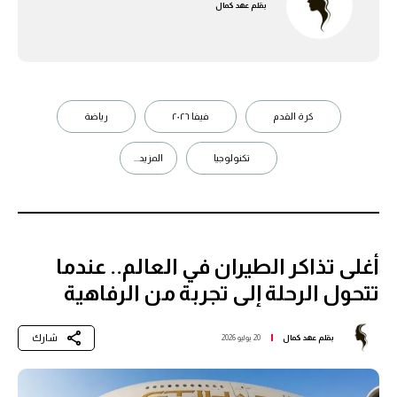
بقلم
عهد كمال
كرة القدم
فيفا ٢٠٢٦
رياضة
تكنولوجيا
المزيد...
أغلى تذاكر الطيران في العالم.. عندما
تتحول الرحلة إلى تجربة من الرفاهية
شارك
بقلم
عهد كمال
20 يوليو 2026