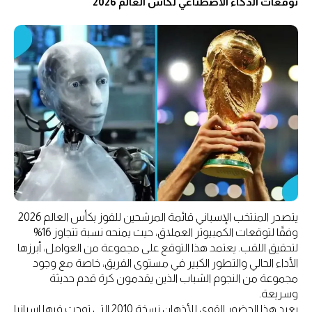
توقعات الذكاء الاصطناعي لكأس العالم 2026
يتصدر المنتخب الإسباني قائمة المرشحين للفوز بكأس العالم 2026
وفقًا لتوقعات الكمبيوتر العملاق، حيث يمنحه نسبة تتجاوز 16%
لتحقيق اللقب. يعتمد هذا التوقع على مجموعة من العوامل، أبرزها
الأداء الحالي والتطور الكبير في مستوى الفريق، خاصة مع وجود
مجموعة من النجوم الشباب الذين يقدمون كرة قدم حديثة
وسريعة.
يعيد هذا الحضور القوي للأذهان نسخة 2010 التي توجت فيها إسبانيا