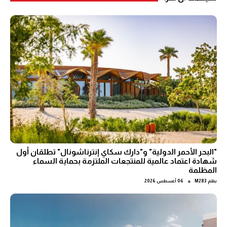
"البحر الأحمر الدولية" و"دارك سكاي إنترناشونال" تطلقان أول
شهادة اعتماد عالمية للمنتجعات الملتزمة بحماية السماء
المظلمة
●
بقلم
M283
06 أغسطس 2026