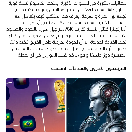
لنهائيات متكررة في السنوات الأخيرة. يمنحها الكمبيوتر نسبة قوية
تتجاوز 12%، وهو ما يعكس استقرارها الفني وقوة تشكيلتها التي
تجمع بين الخبرة والسرعة. يعرف هذا المنتخب كيف يتعامل مع
المباريات الكبيرة، وهو ما يجعله خصمًا صعبًا في أي مرحلة.
أما إنجلترا، فتأتي بنسبة تقارب 10%، مع جيل مليء بالنجوم والطموح
لاستعادة اللقب الغائب منذ عقود. رغم بعض الغموض في الأداء
تحت القيادة الجديدة، إلا أن الجودة الفردية داخل الفريق تبقيه دائمًا
ضمن دائرة المنافسة. في مثل هذه البطولات، تلعب التفاصيل
الصغيرة دورًا حاسمًا، وهو ما قد يقلب الموازين في أي لحظة.
المرشحون الآخرون والمفاجآت المحتملة