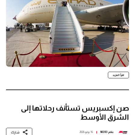
اقرأ المزيد
صن إكسبريس تستأنف رحلاتها إلى
الشرق الأوسط
شارك
بقلم
M283
16 يوليو 2026