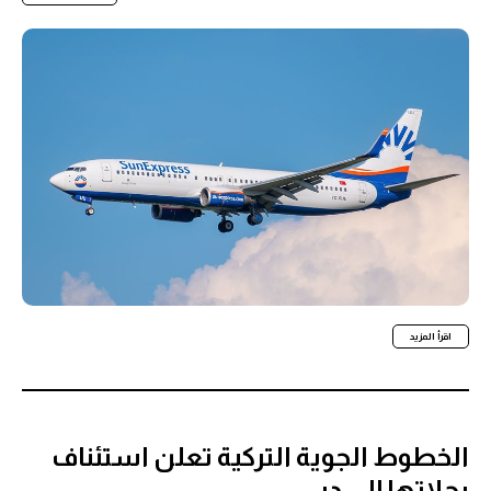
اقرأ المزيد
الخطوط الجوية التركية تعلن استئناف
رحلاتها إلى دبي