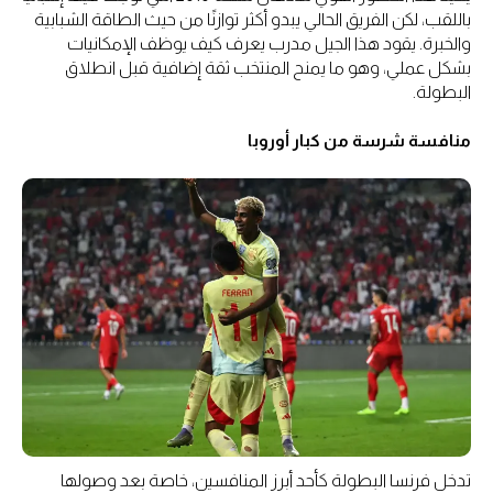
باللقب، لكن الفريق الحالي يبدو أكثر توازنًا من حيث الطاقة الشبابية
والخبرة. يقود هذا الجيل مدرب يعرف كيف يوظف الإمكانيات
بشكل عملي، وهو ما يمنح المنتخب ثقة إضافية قبل انطلاق
البطولة.
منافسة شرسة من كبار أوروبا
تدخل فرنسا البطولة كأحد أبرز المنافسين، خاصة بعد وصولها