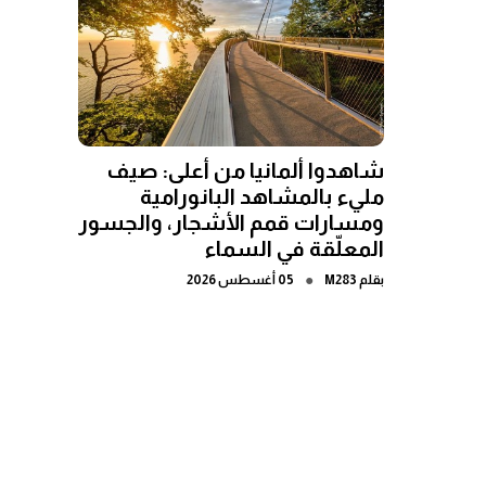
شاهدوا ألمانيا من أعلى: صيف
مليء بالمشاهد البانورامية
ومسارات قمم الأشجار، والجسور
المعلّقة في السماء
●
بقلم
M283
05 أغسطس 2026