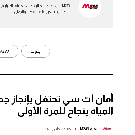
M283 ارابيا، المنصة المثالية لمتابعة مختلف الاخ
والمستجدات من عالم الرفاهية والجمال.
يخوت
M283 ارابيا
أمان آت سي تحتفل بإنجاز جد
المياه بنجاح للمرة الأولى
بقلم
M283
05 أغسطس 2026