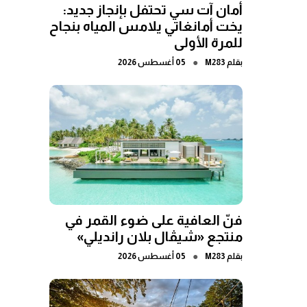
أمان آت سي تحتفل بإنجاز جديد:
يخت أمانغاتي يلامس المياه بنجاح
للمرة الأولى
●
بقلم
M283
05 أغسطس 2026
فنّ العافية على ضوء القمر في
منتجع «شيڤال بلان رانديلي»
●
بقلم
M283
05 أغسطس 2026