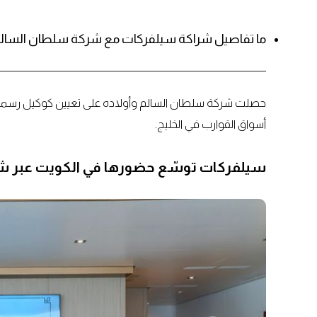
ما تفاصيل شراكة سيلفركات مع شركة سلطان السالم
حصلت شركة سلطان السالم وأولاده على تعيين كوكيل رسمي لـ
أسواق القوارب في الخليج.
سيلفركات توسّع حضورها في الكويت عبر ش