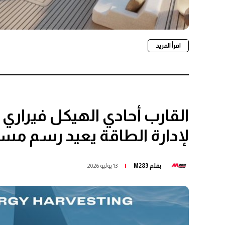
اقرأ المزيد
القارب أحادي الهيكل فيراري
لإدارة الطاقة يعيد رسم مست
بقلم
M283
13 يوليو 2026