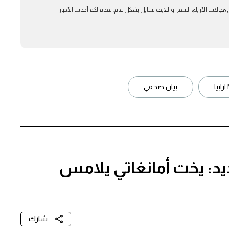
بار في مجالات الأزياء، السفر، واللايف ستايل بشكل عام. تقدم لكم أحدث الأخبار
بيان صحفي
يد: يخت أمانغاتي يلامس
شارك