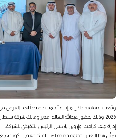
2026، وذلك بحضور عبدالله السالم، مدير ومالك شركة سل
إدارة جلف كرافت، وإروين بامبس، الرئيس التنفيذي للشركة.
يمثّل هذا التعيين خطوة جديدة لـ«سيلفركات» في الكويت، مع