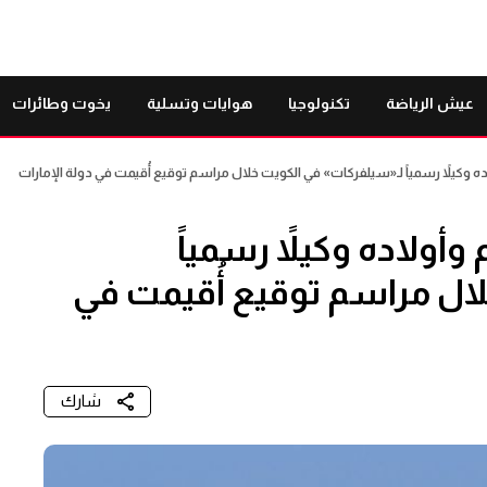
عيش الرياضة
تكنولوجيا
هوايات وتسلية
يخوت وطائرات
وكيلاً رسمياً لـ«سيلفركات» في الكويت خلال مراسم توقيع أُقيمت في دولة الإمارات
ولاده وكيلاً رسمياً
ال مراسم توقيع أُقيمت في
شارك