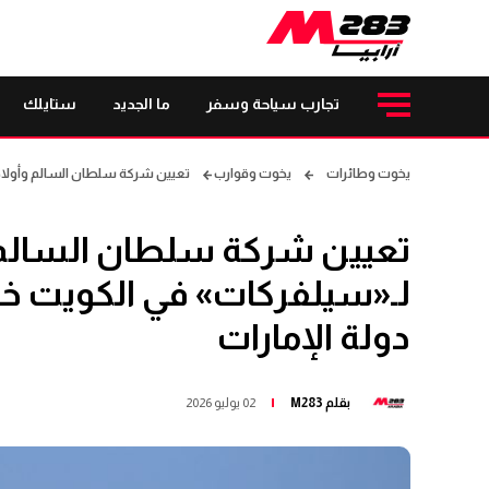
تجارب سياحة وسفر
ما الجديد
ستايلك
يخوت وطائرات
يخوت وقوارب
تعيين شركة سلطان السالم وأولاده 
تعيين شركة سلطان السالم وأ
لـ«سيلفركات» في الكويت خل
دولة الإمارات
بقلم
M283
02 يوليو 2026