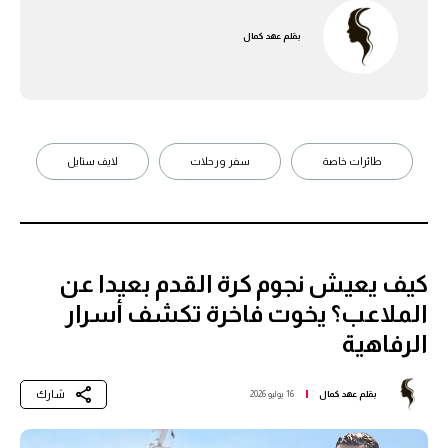
بقلم
عهد كمال
طائرات خاصة
سفر ورحلات
لايف ستايل
كيف يعيش نجوم كرة القدم بعيدا عن
الملاعب؟ يخوت فاخرة تكشف أسرار
الرفاهية
شارك
بقلم
عهد كمال
16 يوليو 2026