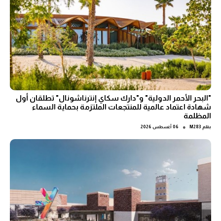
"البحر الأحمر الدولية" و"دارك سكاي إنترناشونال" تطلقان أول
شهادة اعتماد عالمية للمنتجعات الملتزمة بحماية السماء
المظلمة
●
بقلم
M283
06 أغسطس 2026