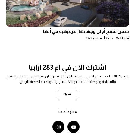
سڤن تفتتح أولى وجهاتها الترفيهية في أبها
●
بقلم
M283
06 أغسطس 2026
اشترك الان في ام 283 ارابيا
اشترك الان ليصلك اخر اخبار اللايف ستايل وكل ما تريد ان تعرفه عن وجهات السفر
والسياحة وموضة الساعات والاكسسوارات والحياة الصحية للرجال
اشترك
معلومات عنا