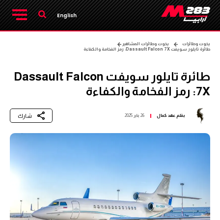
English
يخوت وطائرات
يخوت وطائرات المشاهير
طائرة تايلور سويفت Dassault Falcon 7X: رمز الفخامة والكفاءة
طائرة تايلور سويفت Dassault Falcon
7X: رمز الفخامة والكفاءة
شارك
بقلم
عهد كمال
26 يناير 2025