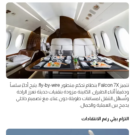
تتميز Falcon 7X بنظام تحكم متطور fly-by-wire، يتيح أداءً سلساً
ودقيقاً أثناء الطيران. الكابينة مزودة بتقنيات حديثة تعزز الراحة
وتُسهّل التنقل لمسافات طويلة دون عناء، مع تصميم داخلي
يدمج بين العملية والجمال.
التزام بيئي رغم الانتقادات