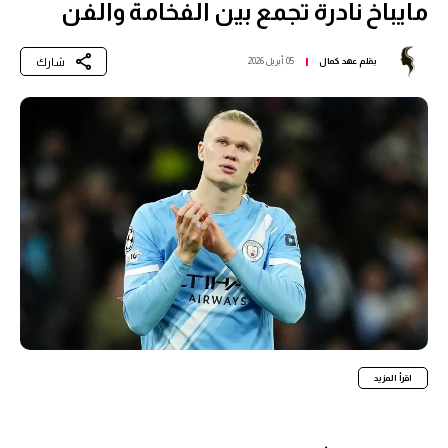
مايباخ نادرة تجمع بين الفخامة والفن
شارك
بقلم
عهد كمال
05 أبريل 2026
اقرأ المزيد