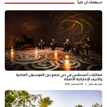
سيهمك ان تقرأ
فعاليات أغسطس في دبي تجمع بين الموسيقى الغامرة
والحرف الإماراتية الأصيلة
●
بقلم
عهد كمال
06 أغسطس 2026