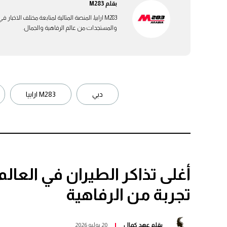
بقلم
M283
M283 ارابيا، المنصة المثالية لمتابعة مختلف الاخ
والمستجدات من عالم الرفاهية والجمال.
دبي
M283 ارابيا
أغلى تذاكر الطيران في العالم.
تجربة من الرفاهية
بقلم
عهد كمال
20 يوليو 2026