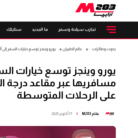
تجارب سياحة وسفر
ما الجديد
ستايلك
يخوت وطائرات
عالم الطيران
يورو وينجز توسع خيارات السفر إلى ألمانيا وترتقي
يورو وينجز توسع خيارات السفر
على الرحلات المتوسطة
بقلم
M283
17 أكتوبر 2025