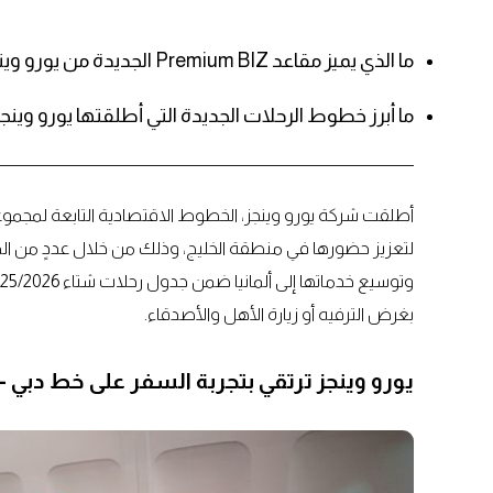
ما الذي يميز مقاعد Premium BIZ الجديدة من يورو وينجز على خط دبي – برلين؟
ما أبرز خطوط الرحلات الجديدة التي أطلقتها يورو وينجز ب
أطلقت شركة يورو وينجز، الخطوط الاقتصادية التابعة لمجموعة 
بغرض الترفيه أو زيارة الأهل والأصدقاء.
يورو وينجز ترتقي بتجربة السفر على خط دبي –