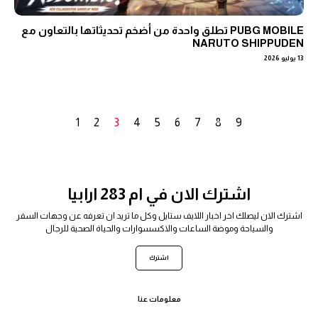
PUBG MOBILE تطلق واحدة من أضخم تحديثاتها بالتعاون مع
NARUTO SHIPPUDEN
13 يوليو 2026
1
2
3
4
5
6
7
8
9
اشترك الان في ام 283 ارابيا
اشترك الان ليصلك اخر اخبار اللايف ستايل وكل ما تريد ان تعرفه عن وجهات السفر
والسياحة وموضة الساعات والاكسسوارات والحياة الصحية للرجال
اشترك
معلومات عنا