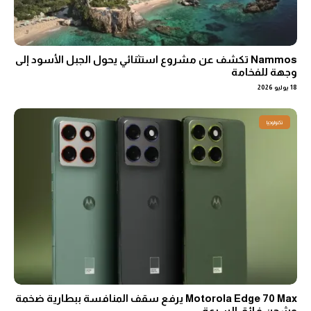
Nammos تكشف عن مشروع استثنائي يحول الجبل الأسود إلى
وجهة للفخامة
18 يوليو 2026
تكنولوجيا
Motorola Edge 70 Max يرفع سقف المنافسة ببطارية ضخمة
وشحن فائق السرعة