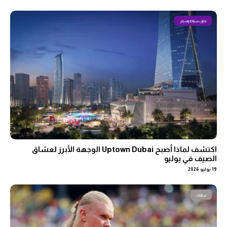
تجارب سياحة وسفر
اكتشف لماذا أصبح Uptown Dubai الوجهة الأبرز لعشاق
الصيف في يوليو
19 يوليو 2026
ستايلك