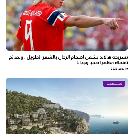
تسريحة هالاند تشعل اهتمام الرجال بالشعر الطويل.. ونصائح
تمنحك مظهرا صحيا وجذابا
19 يوليو 2026
تجارب سياحة وسفر