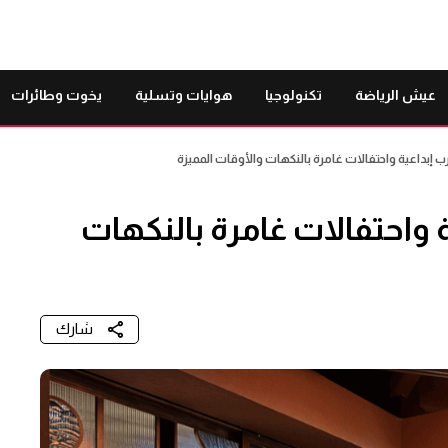
عيش الرياضة
تكنولوجيا
هوايات وتسلية
يخوت وطائرات
جارب إبداعية واحتفالات غامرة بالنكهات والأوقات المميزة
ية واحتفالات غامرة بالنكهات
شارك