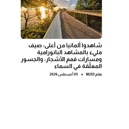
شاهدوا ألمانيا من أعلى: صيف
مليء بالمشاهد البانورامية
ومسارات قمم الأشجار، والجسور
المعلّقة في السماء
●
بقلم
M283
05 أغسطس 2026