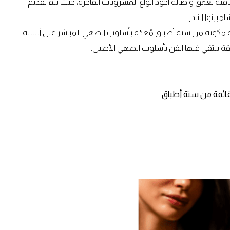
ة لعمق وأصالة أجود أنواع المشروبات الفاخرة، حيث يتم تقديم
بينوا النادر.
مكونة من ستة أطباق مُعدّة بأسلوب الطهي المباشر على ألسنة
نيقة يلتقي فيها الفن بأسلوب الطهي الأصيل.
قائمة من ستة أطباق