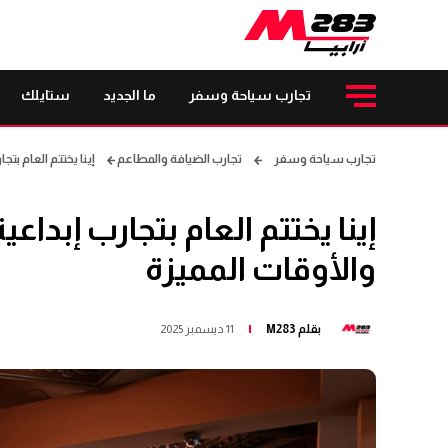
تجارب سياحة وسفر
ما الجديد
ستايلك
تجارب سياحة وسفر
تجارب الضيافة والمطاعم
إينا يختتم العام بت
إينا يختتم العام بتجارب إبداع
والأوقات المميزة
بقلم
M283
11 ديسمبر 2025