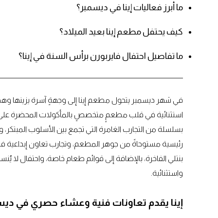
ما أبرز فعاليات إينا في ديسمبر؟
كيف يحتفل مطعم إينا بعيد الميلاد؟
ما تفاصيل احتفال فايربورن برأس السنة في إينا؟
في شهر ديسمبر يتحول مطعم إينا إلى وجهةٍ آسرة يزينها وهج
بسلسلة من التجارب الغامرة التي تجمع بين الأسلوب المبتكر، و
رئيسية مستوحاةً من جوهر المطعم، وتجارب تعاون إبداعية فري
بنتلي الفاخرة، بالإضافة إلى قوائم طعام خاصة، واحتفال لا ي
واستثنائية.
إينا يقدم تعاونات فنية وعشاء حصري في دي