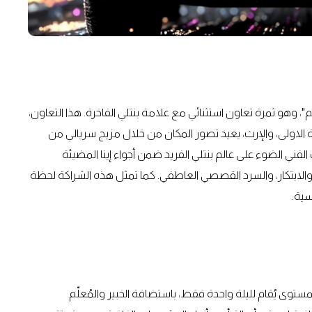
"، وهو ثمرة تعاون استثنائي مع علامة بنتلي الفاخرة. هذا التعاون،
رة الاولى، والإرث، يعيد تصور المكان من خلال مزيج سريالي من
لفني الضوء على عالم بنتلي الفريد ضمن أجواء إينا المضيئة
ة، والابتكار، والسرد القصصي العاطفي. كما تمثل هذه الشراكة لحظة
سية.
لعشاء رفيع المستوى يُقام لليلة واحدة فقط، باستضافة الخبير والمُعلّم