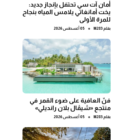
أمان آت سي تحتفل بإنجاز جديد:
يخت أمانغاتي يلامس المياه بنجاح
للمرة الأولى
●
بقلم
M283
05 أغسطس 2026
فنّ العافية على ضوء القمر في
منتجع «شيڤال بلان رانديلي»
●
بقلم
M283
05 أغسطس 2026